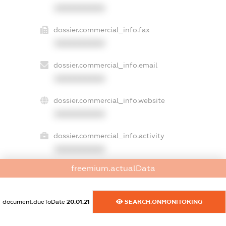
XXXXXXXXXX
dossier.commercial_info.fax
XXXXXXXXXX
dossier.commercial_info.email
XXXXXXXXXX
dossier.commercial_info.website
XXXXXXXXXX
dossier.commercial_info.activity
XXXXXXXXXX
freemium.actualData
freemium.exampleText_1
freemium.exampleText_2
document.dueToDate
20.01.21
SEARCH.ONMONITORING
freemium.anonymousPerSearch2