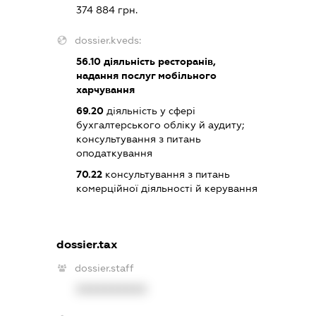
374 884 грн.
dossier.kveds:
56.10
діяльність ресторанів,
надання послуг мобільного
харчування
69.20
діяльність у сфері
бухгалтерського обліку й аудиту;
консультування з питань
оподаткування
70.22
консультування з питань
комерційної діяльності й керування
dossier.tax
dossier.staff
XXXXXXXXXX