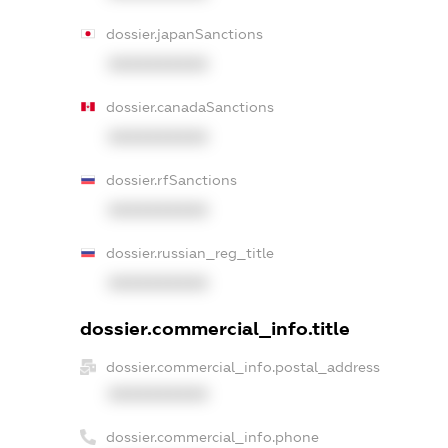
dossier.japanSanctions
XXXXXXXXXX
dossier.canadaSanctions
XXXXXXXXXX
dossier.rfSanctions
XXXXXXXXXX
dossier.russian_reg_title
XXXXXXXXXX
dossier.commercial_info.title
dossier.commercial_info.postal_address
XXXXXXXXXX
dossier.commercial_info.phone