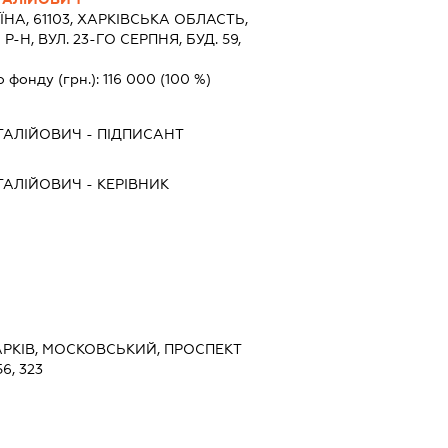
ЇНА, 61103, ХАРКIВСЬКА ОБЛАСТЬ,
-Н, ВУЛ. 23-ГО СЕРПНЯ, БУД. 59,
о фонду (грн.):
116 000
(100 %)
ТАЛІЙОВИЧ
-
ПІДПИСАНТ
ТАЛІЙОВИЧ
-
КЕРІВНИК
 ХАРКІВ, МОСКОВСЬКИЙ, ПРОСПЕКТ
6, 323