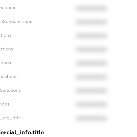
nctions
XXXXXXXXXX
onSdnSanctions
XXXXXXXXXX
ctions
XXXXXXXXXX
ctions
XXXXXXXXXX
tions
XXXXXXXXXX
anctions
XXXXXXXXXX
aSanctions
XXXXXXXXXX
tions
XXXXXXXXXX
n_reg_title
XXXXXXXXXX
rcial_info.title