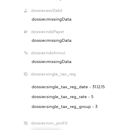
dossier.esvDebt
dossier.missingData
dossier.ndsPayer
dossier.missingData
dossier.ndsAnnul
dossier.missingData
dossier.single_tax_reg
dossier.single_tax_reg_date - 31.12.15
dossier.single_tax_reg_rate - 5
dossier.single_tax_reg_group - 3
dossier.non_profit