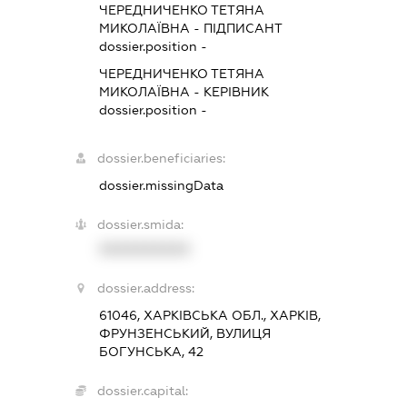
ЧЕРЕДНИЧЕНКО ТЕТЯНА
МИКОЛАЇВНА
-
ПІДПИСАНТ
dossier.position -
ЧЕРЕДНИЧЕНКО ТЕТЯНА
МИКОЛАЇВНА
-
КЕРІВНИК
dossier.position -
dossier.beneficiaries:
dossier.missingData
dossier.smida:
XXXXXXXXXX
dossier.address:
61046, ХАРКІВСЬКА ОБЛ., ХАРКІВ,
ФРУНЗЕНСЬКИЙ, ВУЛИЦЯ
БОГУНСЬКА, 42
dossier.capital: