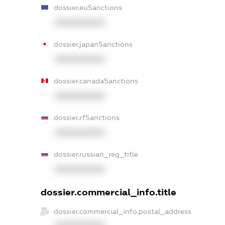
dossier.euSanctions
XXXXXXXXXX
dossier.japanSanctions
XXXXXXXXXX
dossier.canadaSanctions
XXXXXXXXXX
dossier.rfSanctions
XXXXXXXXXX
dossier.russian_reg_title
XXXXXXXXXX
dossier.commercial_info.title
dossier.commercial_info.postal_address
XXXXXXXXXX