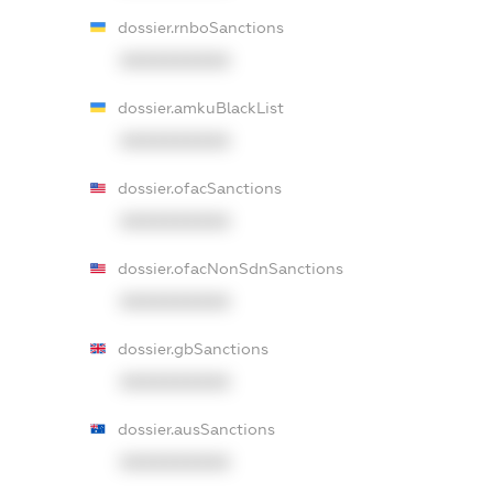
dossier.rnboSanctions
XXXXXXXXXX
dossier.amkuBlackList
XXXXXXXXXX
dossier.ofacSanctions
XXXXXXXXXX
dossier.ofacNonSdnSanctions
XXXXXXXXXX
dossier.gbSanctions
XXXXXXXXXX
dossier.ausSanctions
XXXXXXXXXX