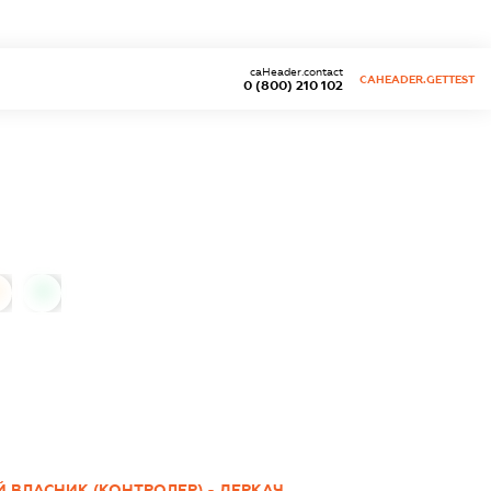
caHeader.contact
CAHEADER.GETTEST
0 (800) 210 102
0
 ВЛАСНИК (КОНТРОЛЕР) - ДЕРКАЧ