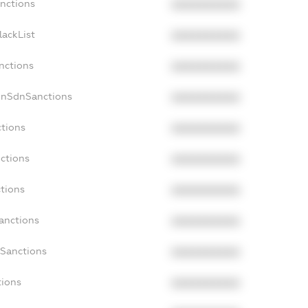
anctions
XXXXXXXXXX
lackList
XXXXXXXXXX
nctions
XXXXXXXXXX
onSdnSanctions
XXXXXXXXXX
ctions
XXXXXXXXXX
nctions
XXXXXXXXXX
ctions
XXXXXXXXXX
anctions
XXXXXXXXXX
aSanctions
XXXXXXXXXX
tions
XXXXXXXXXX