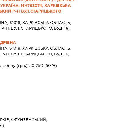
УКРАЇНА, МН762074, ХАРКІВСЬКА
ЬКИЙ Р-Н ВУЛ.СТАРИЦЬКОГО
ЇНА, 61018, ХАРКIВСЬКА ОБЛАСТЬ,
-Н, ВУЛ. СТАРИЦЬКОГО, БУД. 16,
ДРІВНА
ЇНА, 61018, ХАРКIВСЬКА ОБЛАСТЬ,
-Н, ВУЛ. СТАРИЦЬКОГО, БУД. 16,
о фонду (грн.):
30 250
(50 %)
ХАРКІВ, ФРУНЗЕНСЬКИЙ,
93