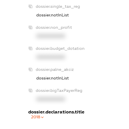
dossier.single_tax_reg
dossier.notInList
dossier.non_profit
XXXXXXXXXX
dossier.budget_dotation
XXXXXXXXXX
dossier.palne_akciz
dossier.notInList
dossier.bigTaxPayerReg
XXXXXXXXXX
dossier.declarations.title
2018