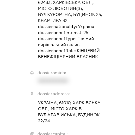
62433, ХАРКІВСЬКА ОБЛ.,
МІСТО ЛЮБОТИН(З),
ВУЛ.КУРОРТНА, БУДИНОК 25,
КВАРТИРА 32
dossier.nationality:
Україна
dossier.benefInterest:
25
dossier.benefType:
Прямий
вирішальний вплив
dossier.benefRole:
КІНЦЕВИЙ
БЕНЕФІЦІАРНИЙ ВЛАСНИК
dossier.smida:
XXXXXXXXXX
dossier.address:
УКРАЇНА, 61010, ХАРКІВСЬКА
ОБЛ., МІСТО ХАРКІВ,
ВУЛ.АРАВІЙСЬКА, БУДИНОК
22/24
dossier.capital: