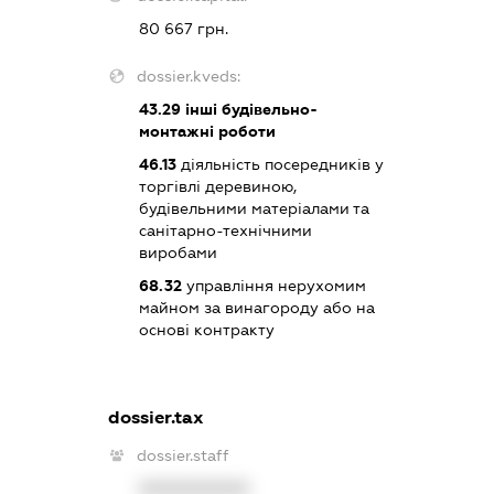
80 667 грн.
dossier.kveds:
43.29
інші будівельно-
монтажні роботи
46.13
діяльність посередників у
торгівлі деревиною,
будівельними матеріалами та
санітарно-технічними
виробами
68.32
управління нерухомим
майном за винагороду або на
основі контракту
dossier.tax
dossier.staff
XXXXXXXXXX