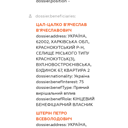
dossier.position -
dossier.beneficiaries:
ЦАЛ-ЦАЛКО В'ЯЧЕСЛАВ
В'ЯЧЕСЛАВОВИЧ
dossier.address:
УКРАЇНА,
62002, ХАРКІВСЬКА ОБЛ.,
КРАСНОКУТСЬКИЙ Р-Н,
СЕЛИЩЕ МІСЬКОГО ТИПУ
КРАСНОКУТСЬК(З),
ВУЛ.НОВОСТРОЄНІВСЬКА,
БУДИНОК 67, КВАРТИРА 2
dossier.nationality:
Україна
dossier.benefInterest:
75
dossier.benefType:
Прямий
вирішальний вплив
dossier.benefRole:
КІНЦЕВИЙ
БЕНЕФІЦІАРНИЙ ВЛАСНИК
ШТЕРІН ПЕТРО
ВСЕВОЛОДОВИЧ
dossier.address:
УКРАЇНА,