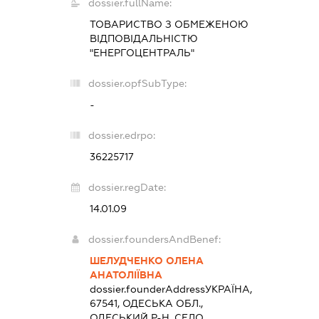
dossier.fullName:
ТОВАРИСТВО З ОБМЕЖЕНОЮ
ВІДПОВІДАЛЬНІСТЮ
"ЕНЕРГОЦЕНТРАЛЬ"
dossier.opfSubType:
-
dossier.edrpo:
36225717
dossier.regDate:
14.01.09
dossier.foundersAndBenef:
ШЕЛУДЧЕНКО ОЛЕНА
АНАТОЛІЇВНА
dossier.founderAddress
УКРАЇНА,
67541, ОДЕСЬКА ОБЛ.,
ОДЕСЬКИЙ Р-Н, СЕЛО