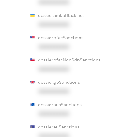
XXXXXXXXXX
dossier.amkuBlackList
XXXXXXXXXX
dossier.ofacSanctions
XXXXXXXXXX
dossier.ofacNonSdnSanctions
XXXXXXXXXX
dossier.gbSanctions
XXXXXXXXXX
dossier.ausSanctions
XXXXXXXXXX
dossier.euSanctions
XXXXXXXXXX