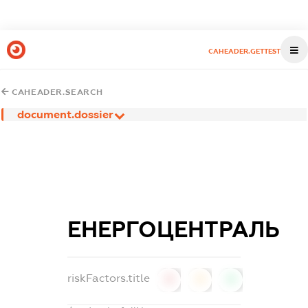
CAHEADER.GETTEST
CAHEADER.SEARCH
document.dossier
ЕНЕРГОЦЕНТРАЛЬ
riskFactors.title
0
0
0