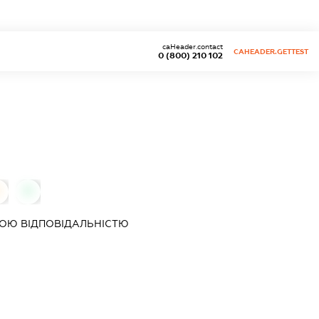
caHeader.contact
CAHEADER.GETTEST
0 (800) 210 102
0
ОЮ ВІДПОВІДАЛЬНІСТЮ