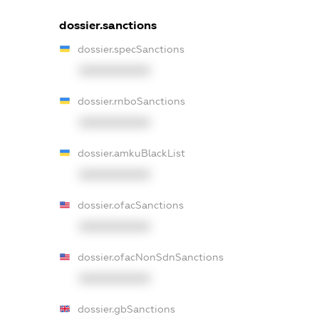
dossier.sanctions
dossier.specSanctions
XXXXXXXXXX
dossier.rnboSanctions
XXXXXXXXXX
dossier.amkuBlackList
XXXXXXXXXX
dossier.ofacSanctions
XXXXXXXXXX
dossier.ofacNonSdnSanctions
XXXXXXXXXX
dossier.gbSanctions