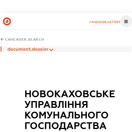
CAHEADER.GETTEST
CAHEADER.SEARCH
document.dossier
НОВОКАХОВСЬКЕ
УПРАВЛІННЯ
КОМУНАЛЬНОГО
ГОСПОДАРСТВА