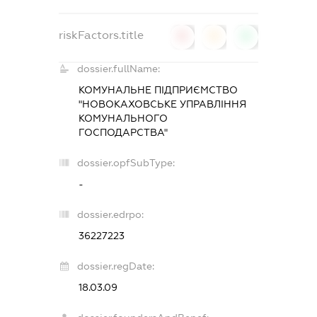
riskFactors.title
0
0
0
dossier.fullName:
КОМУНАЛЬНЕ ПІДПРИЄМСТВО
"НОВОКАХОВСЬКЕ УПРАВЛІННЯ
КОМУНАЛЬНОГО
ГОСПОДАРСТВА"
dossier.opfSubType:
-
dossier.edrpo:
36227223
dossier.regDate:
18.03.09