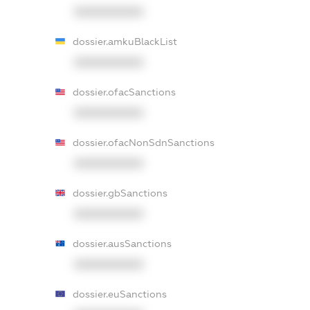
XXXXXXXXXX
dossier.amkuBlackList
XXXXXXXXXX
dossier.ofacSanctions
XXXXXXXXXX
dossier.ofacNonSdnSanctions
XXXXXXXXXX
dossier.gbSanctions
XXXXXXXXXX
dossier.ausSanctions
XXXXXXXXXX
dossier.euSanctions