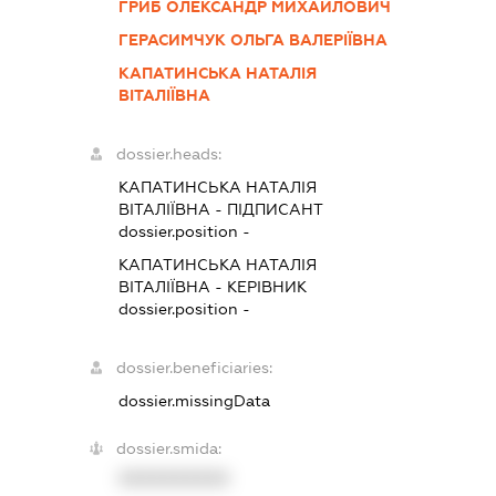
ГРИБ ОЛЕКСАНДР МИХАЙЛОВИЧ
ГЕРАСИМЧУК ОЛЬГА ВАЛЕРІЇВНА
КАПАТИНСЬКА НАТАЛІЯ
ВІТАЛІЇВНА
dossier.heads:
КАПАТИНСЬКА НАТАЛІЯ
ВІТАЛІЇВНА
-
ПІДПИСАНТ
dossier.position -
КАПАТИНСЬКА НАТАЛІЯ
ВІТАЛІЇВНА
-
КЕРІВНИК
dossier.position -
dossier.beneficiaries:
dossier.missingData
dossier.smida:
XXXXXXXXXX