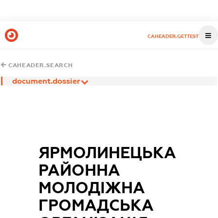
CAHEADER.GETTEST
CAHEADER.SEARCH
document.dossier
ЯРМОЛИНЕЦЬКА
РАЙОННА
МОЛОДІЖНА
ГРОМАДСЬКА