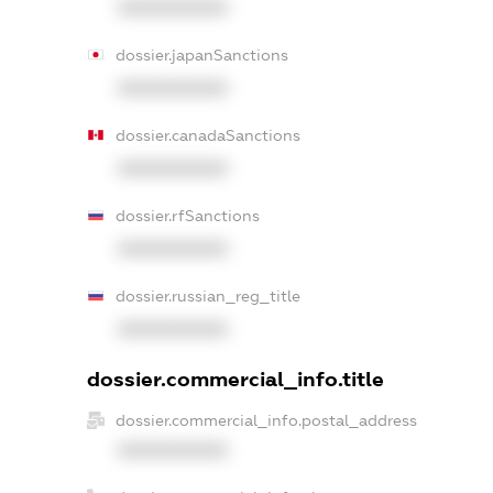
XXXXXXXXXX
dossier.japanSanctions
XXXXXXXXXX
dossier.canadaSanctions
XXXXXXXXXX
dossier.rfSanctions
XXXXXXXXXX
dossier.russian_reg_title
XXXXXXXXXX
dossier.commercial_info.title
dossier.commercial_info.postal_address
XXXXXXXXXX