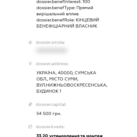
dossier.benefInterest:
100
dossier.benefType:
Прямий
вирішальний вплив
dossier.benefRole:
КІНЦЕВИЙ
БЕНЕФІЦІАРНИЙ ВЛАСНИК
dossier.smida:
XXXXXXXXXX
dossier.address:
УКРАЇНА, 40000, СУМСЬКА
ОБЛ., МІСТО СУМИ,
ВУЛ.НИЖНЬОВОСКРЕСЕНСЬКА,
БУДИНОК 1
dossier.capital:
54 500 грн.
dossier.kveds:
33.20
установлення та монтаж