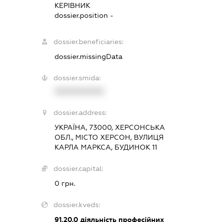
КЕРІВНИК
dossier.position -
dossier.beneficiaries:
dossier.missingData
dossier.smida:
XXXXXXXXXX
dossier.address:
УКРАЇНА, 73000, ХЕРСОНСЬКА
ОБЛ., МІСТО ХЕРСОН, ВУЛИЦЯ
КАРЛА МАРКСА, БУДИНОК 11
dossier.capital:
0 грн.
dossier.kveds:
91.20.0
діяльність професійних