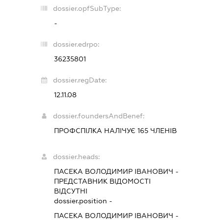
dossier.opfSubType:
-
dossier.edrpo:
36235801
dossier.regDate:
12.11.08
dossier.foundersAndBenef:
ПРОФСПІЛКА НАЛІЧУЄ 165 ЧЛЕНІВ
dossier.heads:
ПАСЕКА ВОЛОДИМИР ІВАНОВИЧ
-
ПРЕДСТАВНИК
ВІДОМОСТІ
ВІДСУТНІ
dossier.position -
ПАСЕКА ВОЛОДИМИР ІВАНОВИЧ
-