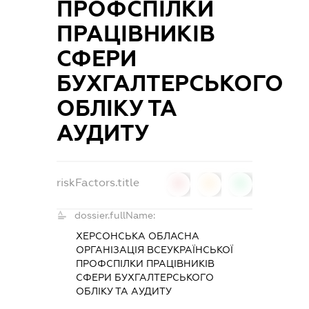
ПРОФСПІЛКИ
ПРАЦІВНИКІВ
СФЕРИ
БУХГАЛТЕРСЬКОГО
ОБЛІКУ ТА
АУДИТУ
riskFactors.title
0
0
0
dossier.fullName:
ХЕРСОНСЬКА ОБЛАСНА
ОРГАНІЗАЦІЯ ВСЕУКРАЇНСЬКОЇ
ПРОФСПІЛКИ ПРАЦІВНИКІВ
СФЕРИ БУХГАЛТЕРСЬКОГО
ОБЛІКУ ТА АУДИТУ