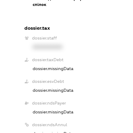
спілок
dossier.tax
dossier.staff
XXXXXXXXXX
dossier.taxDebt
dossier.missingData
dossier.esvDebt
dossier.missingData
dossier.ndsPayer
dossier.missingData
dossier.ndsAnnul