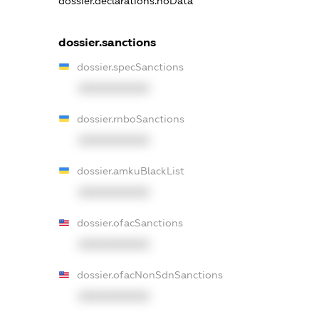
dossier.declarations.noData
dossier.sanctions
dossier.specSanctions
XXXXXXXXXX
dossier.rnboSanctions
XXXXXXXXXX
dossier.amkuBlackList
XXXXXXXXXX
dossier.ofacSanctions
XXXXXXXXXX
dossier.ofacNonSdnSanctions
XXXXXXXXXX