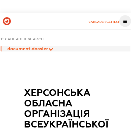
CAHEADER.GETTEST
CAHEADER.SEARCH
document.dossier
ХЕРСОНСЬКА
ОБЛАСНА
ОРГАНІЗАЦІЯ
ВСЕУКРАЇНСЬКОЇ