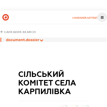
CAHEADER.GETTEST
CAHEADER.SEARCH
document.dossier
СІЛЬСЬКИЙ
КОМІТЕТ СЕЛА
КАРПИЛІВКА