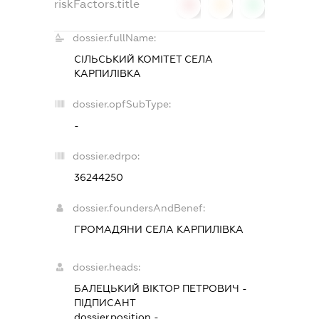
riskFactors.title
0
0
0
dossier.fullName:
СІЛЬСЬКИЙ КОМІТЕТ СЕЛА
КАРПИЛІВКА
dossier.opfSubType:
-
dossier.edrpo:
36244250
dossier.foundersAndBenef:
ГРОМАДЯНИ СЕЛА КАРПИЛІВКА
dossier.heads:
БАЛЕЦЬКИЙ ВІКТОР ПЕТРОВИЧ
-
ПІДПИСАНТ
dossier.position -