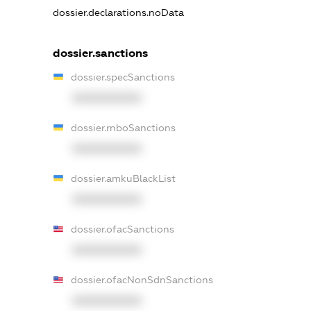
dossier.declarations.noData
dossier.sanctions
dossier.specSanctions
XXXXXXXXXX
dossier.rnboSanctions
XXXXXXXXXX
dossier.amkuBlackList
XXXXXXXXXX
dossier.ofacSanctions
XXXXXXXXXX
dossier.ofacNonSdnSanctions
XXXXXXXXXX