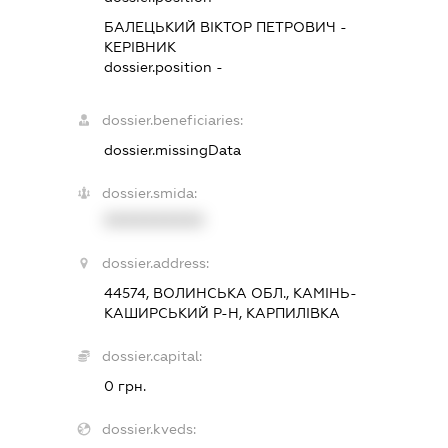
БАЛЕЦЬКИЙ ВІКТОР ПЕТРОВИЧ
-
КЕРІВНИК
dossier.position -
dossier.beneficiaries:
dossier.missingData
dossier.smida:
XXXXXXXXXX
dossier.address:
44574, ВОЛИНСЬКА ОБЛ., КАМІНЬ-
КАШИРСЬКИЙ Р-Н, КАРПИЛІВКА
dossier.capital:
0 грн.
dossier.kveds: