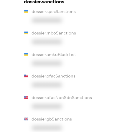
dossier.sanctions
dossier.specSanctions
XXXXXXXXXX
dossier.rnboSanctions
XXXXXXXXXX
dossier.amkuBlackList
XXXXXXXXXX
dossier.ofacSanctions
XXXXXXXXXX
dossier.ofacNonSdnSanctions
XXXXXXXXXX
dossier.gbSanctions
XXXXXXXXXX