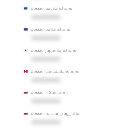
dossier.ausSanctions
XXXXXXXXXX
dossier.euSanctions
XXXXXXXXXX
dossier.japanSanctions
XXXXXXXXXX
dossier.canadaSanctions
XXXXXXXXXX
dossier.rfSanctions
XXXXXXXXXX
dossier.russian_reg_title
XXXXXXXXXX