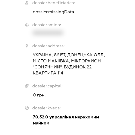
dossier.beneficiaries:
dossier.missingData
dossier.smida:
XXXXXXXXXX
dossier.address:
УКРАЇНА, 86157, ДОНЕЦЬКА ОБЛ.,
МІСТО МАКІЇВКА, МІКРОРАЙОН
"СОНЯЧНИЙ", БУДИНОК 22,
КВАРТИРА 114
dossier.capital:
0 грн.
dossier.kveds:
70.32.0
управління нерухомим
майном