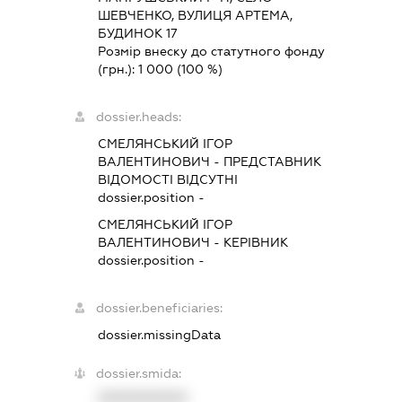
ШЕВЧЕНКО, ВУЛИЦЯ АРТЕМА,
БУДИНОК 17
Розмір внеску до статутного фонду
(грн.):
1 000
(100 %)
dossier.heads:
СМЕЛЯНСЬКИЙ ІГОР
ВАЛЕНТИНОВИЧ
-
ПРЕДСТАВНИК
ВІДОМОСТІ ВІДСУТНІ
dossier.position -
СМЕЛЯНСЬКИЙ ІГОР
ВАЛЕНТИНОВИЧ
-
КЕРІВНИК
dossier.position -
dossier.beneficiaries:
dossier.missingData
dossier.smida:
XXXXXXXXXX