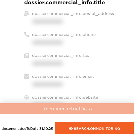
dossier.commercial_info.title
dossier.commercial_info.postal_address
XXXXXXXXXX
dossier.commercial_info.phone
XXXXXXXXXX
dossier.commercial_info.fax
XXXXXXXXXX
dossier.commercial_info.email
XXXXXXXXXX
dossier.commercial_info.website
XXXXXXXXXX
freemium.actualData
dossier.commercial_info.activity
XXXXXXXXXX
document.dueToDate
31.10.25
SEARCH.ONMONITORING