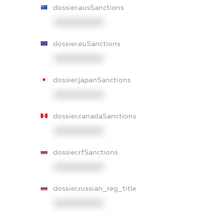
dossier.ausSanctions
XXXXXXXXXX
dossier.euSanctions
XXXXXXXXXX
dossier.japanSanctions
XXXXXXXXXX
dossier.canadaSanctions
XXXXXXXXXX
dossier.rfSanctions
XXXXXXXXXX
dossier.russian_reg_title
XXXXXXXXXX