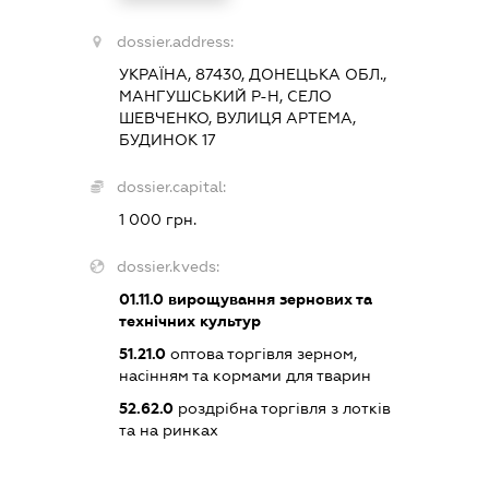
dossier.address:
УКРАЇНА, 87430, ДОНЕЦЬКА ОБЛ.,
МАНГУШСЬКИЙ Р-Н, СЕЛО
ШЕВЧЕНКО, ВУЛИЦЯ АРТЕМА,
БУДИНОК 17
dossier.capital:
1 000 грн.
dossier.kveds:
01.11.0
вирощування зернових та
технічних культур
51.21.0
оптова торгівля зерном,
насінням та кормами для тварин
52.62.0
роздрібна торгівля з лотків
та на ринках