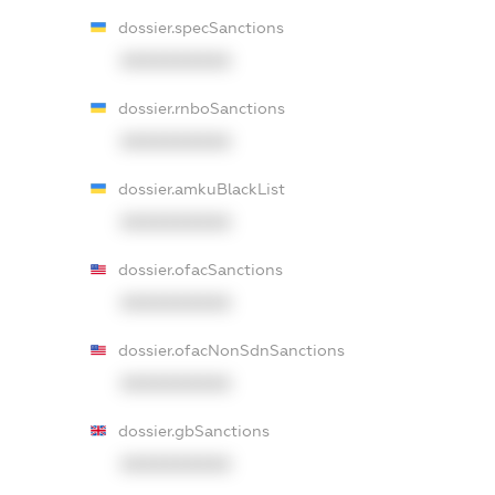
dossier.specSanctions
XXXXXXXXXX
dossier.rnboSanctions
XXXXXXXXXX
dossier.amkuBlackList
XXXXXXXXXX
dossier.ofacSanctions
XXXXXXXXXX
dossier.ofacNonSdnSanctions
XXXXXXXXXX
dossier.gbSanctions
XXXXXXXXXX