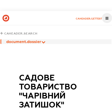
CAHEADER.GETTEST
CAHEADER.SEARCH
document.dossier
САДОВЕ
ТОВАРИСТВО
"ЧАРІВНИЙ
ЗАТИШОК"