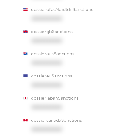
dossier.ofacNonSdnSanctions
XXXXXXXXXX
dossier.gbSanctions
XXXXXXXXXX
dossier.ausSanctions
XXXXXXXXXX
dossier.euSanctions
XXXXXXXXXX
dossier.japanSanctions
XXXXXXXXXX
dossier.canadaSanctions
XXXXXXXXXX