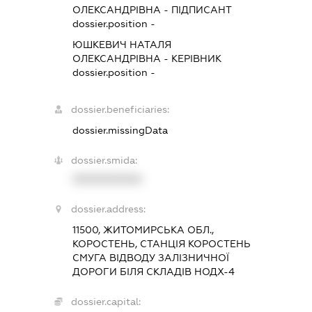
ОЛЕКСАНДРІВНА
-
ПІДПИСАНТ
dossier.position -
ЮШКЕВИЧ НАТАЛЯ
ОЛЕКСАНДРІВНА
-
КЕРІВНИК
dossier.position -
dossier.beneficiaries:
dossier.missingData
dossier.smida:
XXXXXXXXXX
dossier.address:
11500, ЖИТОМИРСЬКА ОБЛ.,
КОРОСТЕНЬ, СТАНЦІЯ КОРОСТЕНЬ
СМУГА ВІДВОДУ ЗАЛІЗНИЧНОЇ
ДОРОГИ БІЛЯ СКЛАДІВ НОДХ-4
dossier.capital: