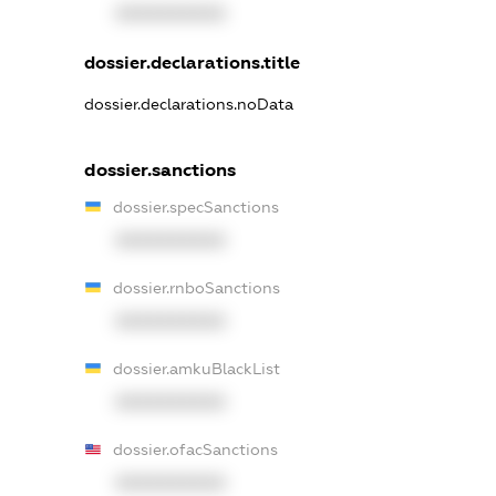
XXXXXXXXXX
dossier.declarations.title
dossier.declarations.noData
dossier.sanctions
dossier.specSanctions
XXXXXXXXXX
dossier.rnboSanctions
XXXXXXXXXX
dossier.amkuBlackList
XXXXXXXXXX
dossier.ofacSanctions
XXXXXXXXXX