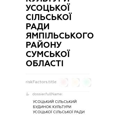
УСОЦЬКОЇ
СІЛЬСЬКОЇ
РАДИ
ЯМПІЛЬСЬКОГО
РАЙОНУ
СУМСЬКОЇ
ОБЛАСТІ
riskFactors.title
0
0
0
dossier.fullName:
УСОЦЬКИЙ СІЛЬСЬКИЙ
БУДИНОК КУЛЬТУРИ
УСОЦЬКОЇ СІЛЬСЬКОЇ РАДИ