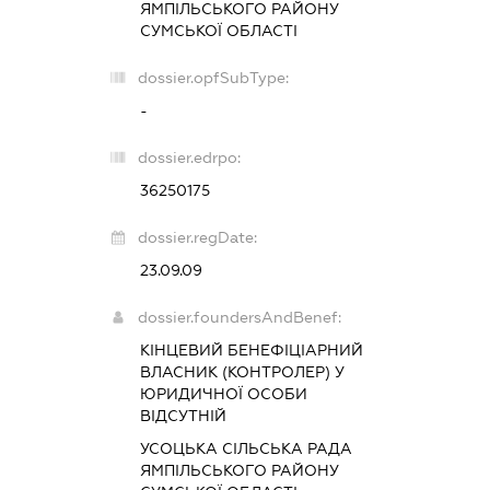
ЯМПІЛЬСЬКОГО РАЙОНУ
СУМСЬКОЇ ОБЛАСТІ
dossier.opfSubType:
-
dossier.edrpo:
36250175
dossier.regDate:
23.09.09
dossier.foundersAndBenef:
КІНЦЕВИЙ БЕНЕФІЦІАРНИЙ
ВЛАСНИК (КОНТРОЛЕР) У
ЮРИДИЧНОЇ ОСОБИ
ВІДСУТНІЙ
УСОЦЬКА СІЛЬСЬКА РАДА
ЯМПІЛЬСЬКОГО РАЙОНУ