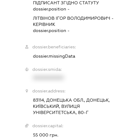
ПІДПИСАНТ
ЗГІДНО СТАТУТУ
dossier.position -
ЛІТВІНОВ ІГОР ВОЛОДИМИРОВИЧ
-
КЕРІВНИК
dossier.position -
dossier.beneficiaries:
dossier.missingData
dossier.smida:
XXXXXXXXXX
dossier.address:
83114, ДОНЕЦЬКА ОБЛ., ДОНЕЦЬК,
КИЇВСЬКИЙ, ВУЛИЦЯ
УНІВЕРСИТЕТСЬКА, 80-Г
dossier.capital:
55 000 грн.