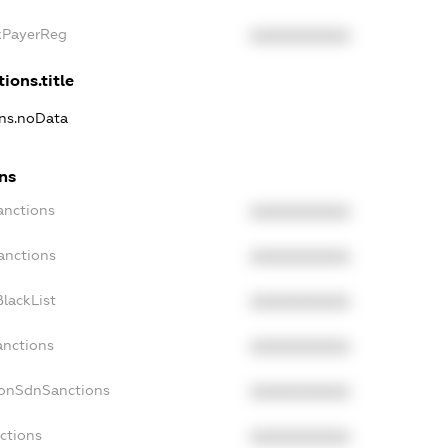
axPayerReg
XXXXXXXXXX
ions.title
ons.noData
ons
anctions
XXXXXXXXXX
anctions
XXXXXXXXXX
lackList
XXXXXXXXXX
anctions
XXXXXXXXXX
NonSdnSanctions
XXXXXXXXXX
ctions
XXXXXXXXXX