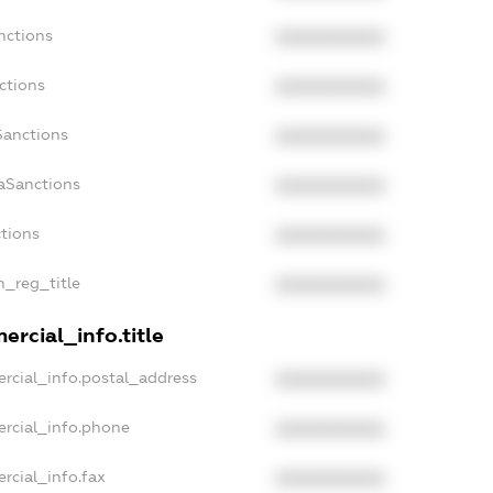
nctions
XXXXXXXXXX
ctions
XXXXXXXXXX
Sanctions
XXXXXXXXXX
daSanctions
XXXXXXXXXX
ctions
XXXXXXXXXX
n_reg_title
XXXXXXXXXX
ercial_info.title
rcial_info.postal_address
XXXXXXXXXX
ercial_info.phone
XXXXXXXXXX
rcial_info.fax
XXXXXXXXXX