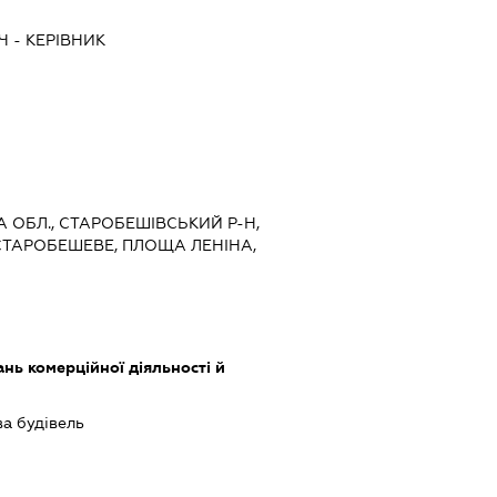
Ч
-
КЕРІВНИК
А ОБЛ., СТАРОБЕШІВСЬКИЙ Р-Н,
СТАРОБЕШЕВЕ, ПЛОЩА ЛЕНІНА,
нь комерційної діяльності й
ва будівель