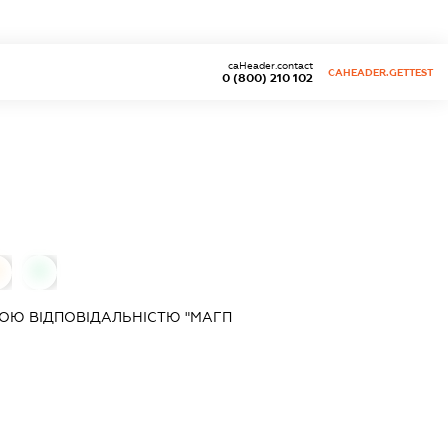
caHeader.contact
CAHEADER.GETTEST
0 (800) 210 102
0
0
ОЮ ВІДПОВІДАЛЬНІСТЮ "МАГП