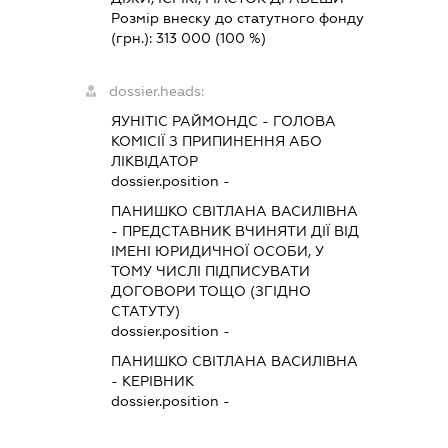
Розмір внеску до статутного фонду
(грн.):
313 000
(100 %)
dossier.heads:
ЯУНІТІС РАЙМОНДС
-
ГОЛОВА
КОМІСІЇ З ПРИПИНЕННЯ АБО
ЛІКВІДАТОР
dossier.position -
ПАНИШКО СВІТЛАНА ВАСИЛІВНА
-
ПРЕДСТАВНИК
ВЧИНЯТИ ДІЇ ВІД
ІМЕНІ ЮРИДИЧНОЇ ОСОБИ, У
ТОМУ ЧИСЛІ ПІДПИСУВАТИ
ДОГОВОРИ ТОЩО (ЗГІДНО
СТАТУТУ)
dossier.position -
ПАНИШКО СВІТЛАНА ВАСИЛІВНА
-
КЕРІВНИК
dossier.position -