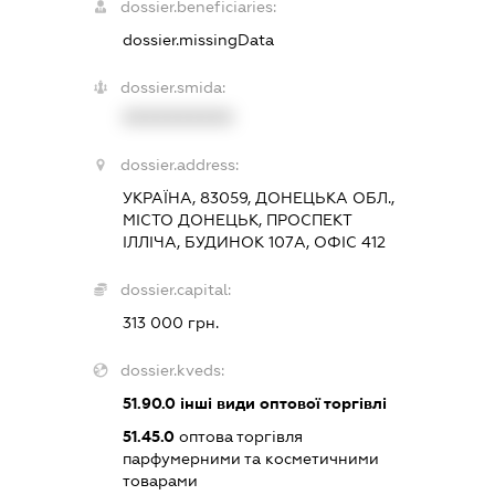
dossier.beneficiaries:
dossier.missingData
dossier.smida:
XXXXXXXXXX
dossier.address:
УКРАЇНА, 83059, ДОНЕЦЬКА ОБЛ.,
МІСТО ДОНЕЦЬК, ПРОСПЕКТ
ІЛЛІЧА, БУДИНОК 107А, ОФІС 412
dossier.capital:
313 000 грн.
dossier.kveds:
51.90.0
інші види оптової торгівлі
51.45.0
оптова торгівля
парфумерними та косметичними
товарами