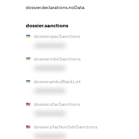
dossier.declarations.noData
dossier.sanctions
dossier.specSanctions
XXXXXXXXXX
dossier.rnboSanctions
XXXXXXXXXX
dossier.amkuBlackList
XXXXXXXXXX
dossier.ofacSanctions
XXXXXXXXXX
dossier.ofacNonSdnSanctions
XXXXXXXXXX