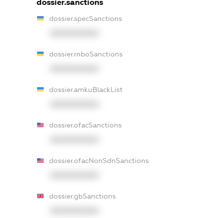
dossier.sanctions
dossier.specSanctions
XXXXXXXXXX
dossier.rnboSanctions
XXXXXXXXXX
dossier.amkuBlackList
XXXXXXXXXX
dossier.ofacSanctions
XXXXXXXXXX
dossier.ofacNonSdnSanctions
XXXXXXXXXX
dossier.gbSanctions
XXXXXXXXXX