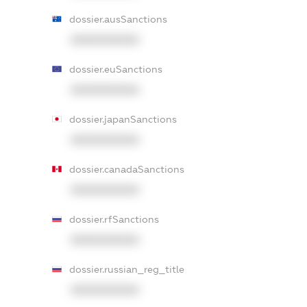
dossier.ausSanctions
XXXXXXXXXX
dossier.euSanctions
XXXXXXXXXX
dossier.japanSanctions
XXXXXXXXXX
dossier.canadaSanctions
XXXXXXXXXX
dossier.rfSanctions
XXXXXXXXXX
dossier.russian_reg_title
XXXXXXXXXX