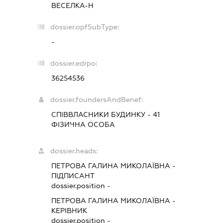
ВЕСЕЛКА-Н
dossier.opfSubType:
-
dossier.edrpo:
36254536
dossier.foundersAndBenef:
СПІВВЛАСНИКИ БУДИНКУ - 41
ФІЗИЧНА ОСОБА
dossier.heads:
ПЕТРОВА ГАЛИНА МИКОЛАЇВНА
-
ПІДПИСАНТ
dossier.position -
ПЕТРОВА ГАЛИНА МИКОЛАЇВНА
-
КЕРІВНИК
dossier.position -