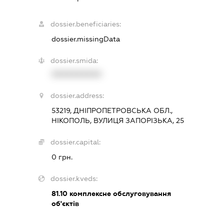
dossier.beneficiaries:
dossier.missingData
dossier.smida:
XXXXXXXXXX
dossier.address:
53219, ДНІПРОПЕТРОВСЬКА ОБЛ.,
НІКОПОЛЬ, ВУЛИЦЯ ЗАПОРІЗЬКА, 25
dossier.capital:
0 грн.
dossier.kveds:
81.10
комплексне обслуговування
об'єктів