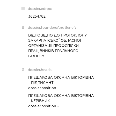
dossier.edrpo:
36254782
dossier.foundersAndBenef:
ВІДПОВІДНО ДО ПРОТОКЛОЛУ
ЗАКАРПАТСЬКОЇ ОБЛАСНОЇ
ОРГАНІЗАЦІЇ ПРОФСПІЛКИ
ПРАЦІВНИКІВ ГРАЛЬНОГО
БІЗНЕСУ
dossier.heads:
ПЛЕШАКОВА ОКСАНА ВІКТОРІВНА
-
ПІДПИСАНТ
dossier.position -
ПЛЕШАКОВА ОКСАНА ВІКТОРІВНА
-
КЕРІВНИК
dossier.position -