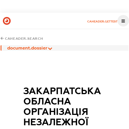
CAHEADER.GETTEST
CAHEADER.SEARCH
document.dossier
ЗАКАРПАТСЬКА
ОБЛАСНА
ОРГАНІЗАЦІЯ
НЕЗАЛЕЖНОЇ