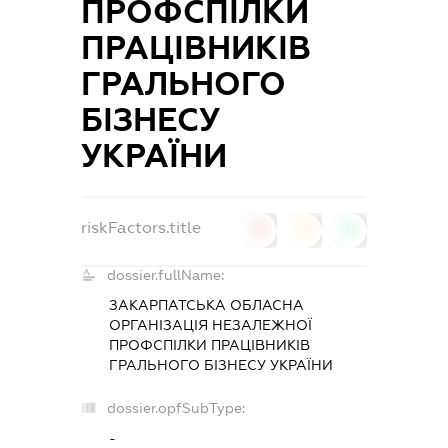
ПРОФСПІЛКИ
ПРАЦІВНИКІВ
ГРАЛЬНОГО
БІЗНЕСУ
УКРАЇНИ
riskFactors.title
0
0
0
dossier.fullName:
ЗАКАРПАТСЬКА ОБЛАСНА
ОРГАНІЗАЦІЯ НЕЗАЛЕЖНОЇ
ПРОФСПІЛКИ ПРАЦІВНИКІВ
ГРАЛЬНОГО БІЗНЕСУ УКРАЇНИ
dossier.opfSubType:
-