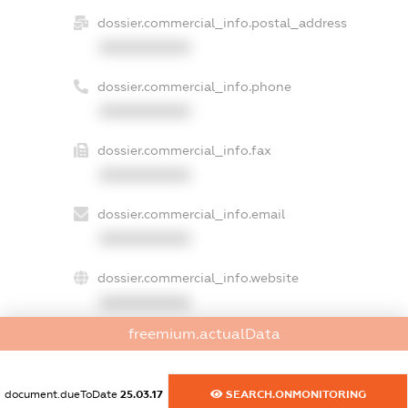
dossier.commercial_info.postal_address
XXXXXXXXXX
dossier.commercial_info.phone
XXXXXXXXXX
dossier.commercial_info.fax
XXXXXXXXXX
dossier.commercial_info.email
XXXXXXXXXX
dossier.commercial_info.website
XXXXXXXXXX
freemium.actualData
dossier.commercial_info.activity
XXXXXXXXXX
document.dueToDate
25.03.17
SEARCH.ONMONITORING