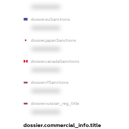
XXXXXXXXXX
dossier.euSanctions
XXXXXXXXXX
dossier.japanSanctions
XXXXXXXXXX
dossier.canadaSanctions
XXXXXXXXXX
dossier.rfSanctions
XXXXXXXXXX
dossier.russian_reg_title
XXXXXXXXXX
dossier.commercial_info.title