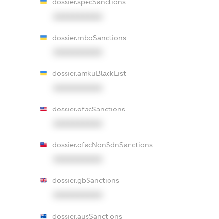
dossier.specSanctions
XXXXXXXXXX
dossier.rnboSanctions
XXXXXXXXXX
dossier.amkuBlackList
XXXXXXXXXX
dossier.ofacSanctions
XXXXXXXXXX
dossier.ofacNonSdnSanctions
XXXXXXXXXX
dossier.gbSanctions
XXXXXXXXXX
dossier.ausSanctions