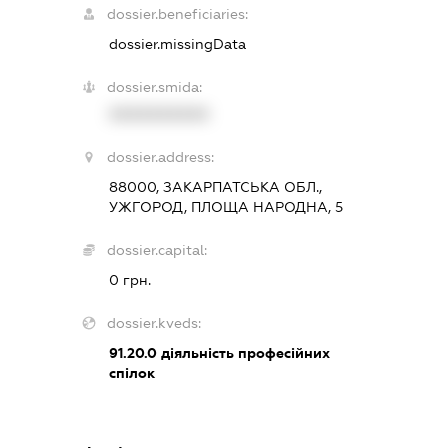
dossier.beneficiaries:
dossier.missingData
dossier.smida:
XXXXXXXXXX
dossier.address:
88000, ЗАКАРПАТСЬКА ОБЛ.,
УЖГОРОД, ПЛОЩА НАРОДНА, 5
dossier.capital:
0 грн.
dossier.kveds:
91.20.0
діяльність професійних
спілок