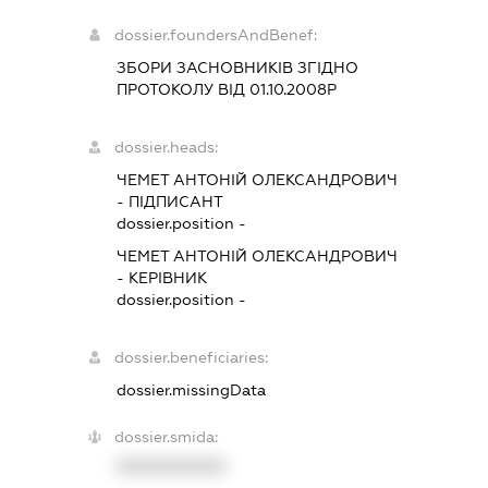
dossier.foundersAndBenef:
ЗБОРИ ЗАСНОВНИКІВ ЗГІДНО
ПРОТОКОЛУ ВІД 01.10.2008Р
dossier.heads:
ЧЕМЕТ АНТОНІЙ ОЛЕКСАНДРОВИЧ
-
ПІДПИСАНТ
dossier.position -
ЧЕМЕТ АНТОНІЙ ОЛЕКСАНДРОВИЧ
-
КЕРІВНИК
dossier.position -
dossier.beneficiaries:
dossier.missingData
dossier.smida:
XXXXXXXXXX