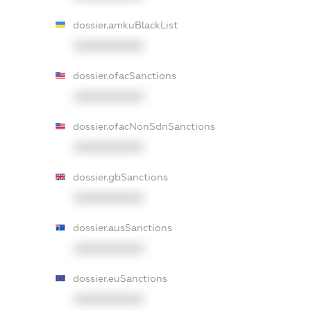
dossier.amkuBlackList
XXXXXXXXXX
dossier.ofacSanctions
XXXXXXXXXX
dossier.ofacNonSdnSanctions
XXXXXXXXXX
dossier.gbSanctions
XXXXXXXXXX
dossier.ausSanctions
XXXXXXXXXX
dossier.euSanctions
XXXXXXXXXX