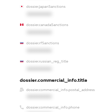
dossier.japanSanctions
XXXXXXXXXX
dossier.canadaSanctions
XXXXXXXXXX
dossier.rfSanctions
XXXXXXXXXX
dossier.russian_reg_title
XXXXXXXXXX
dossier.commercial_info.title
dossier.commercial_info.postal_address
XXXXXXXXXX
dossier.commercial_info.phone