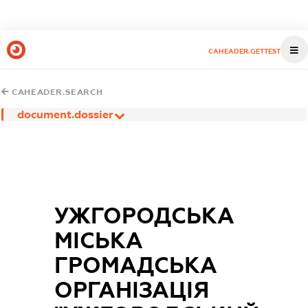
CAHEADER.GETTEST
CAHEADER.SEARCH
document.dossier
УЖГОРОДСЬКА
МІСЬКА
ГРОМАДСЬКА
ОРГАНІЗАЦІЯ