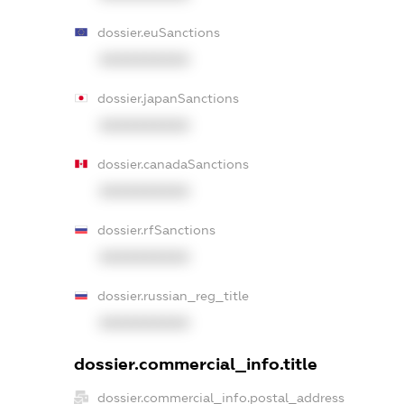
dossier.euSanctions
XXXXXXXXXX
dossier.japanSanctions
XXXXXXXXXX
dossier.canadaSanctions
XXXXXXXXXX
dossier.rfSanctions
XXXXXXXXXX
dossier.russian_reg_title
XXXXXXXXXX
dossier.commercial_info.title
dossier.commercial_info.postal_address