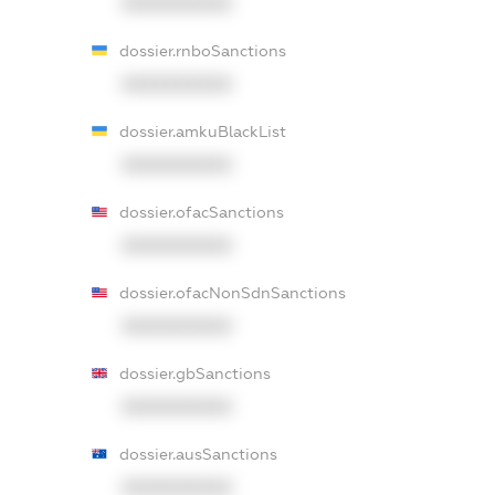
XXXXXXXXXX
dossier.rnboSanctions
XXXXXXXXXX
dossier.amkuBlackList
XXXXXXXXXX
dossier.ofacSanctions
XXXXXXXXXX
dossier.ofacNonSdnSanctions
XXXXXXXXXX
dossier.gbSanctions
XXXXXXXXXX
dossier.ausSanctions
XXXXXXXXXX