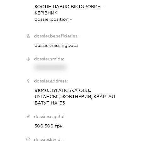
КОСТІН ПАВЛО ВІКТОРОВИЧ
-
КЕРІВНИК
dossier.position -
dossier.beneficiaries:
dossier.missingData
dossier.smida:
XXXXXXXXXX
dossier.address:
91040, ЛУГАНСЬКА ОБЛ.,
ЛУГАНСЬК, ЖОВТНЕВИЙ, КВАРТАЛ
ВАТУТІНА, 33
dossier.capital:
300 500 грн.
dossier.kveds: