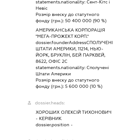
statements.nationality:
Сент-Кітс і
Невіс
Розмір внеску до статутного
фонду (грн.):
50 400 000
(90 %)
АМЕРИКАНСЬКА КОРПОРАЦІЯ
"МЕГА-ПРОЖЕКТ КОРП."
dossier.founderAddress
СПОЛУЧЕНІ
ШТАТИ АМЕРИКИ, 11214, НЬЮ-
ЙОРК, БРУКЛІН, БЕЙ ПАРКВЕЙ,
8622, ОФІС 2С
statements.nationality:
Сполучені
Штати Америки
Розмір внеску до статутного
фонду (грн.):
5 600 000
(10 %)
dossier.heads:
ХОРОШИХ ОЛЕКСІЙ ТИХОНОВИЧ
-
КЕРІВНИК
dossier.position -