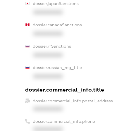
dossier.japanSanctions
XXXXXXXXXX
dossier.canadaSanctions
XXXXXXXXXX
dossier.rfSanctions
XXXXXXXXXX
dossier.russian_reg_title
XXXXXXXXXX
dossier.commercial_info.title
dossier.commercial_info.postal_address
XXXXXXXXXX
dossier.commercial_info.phone
XXXXXXXXXX