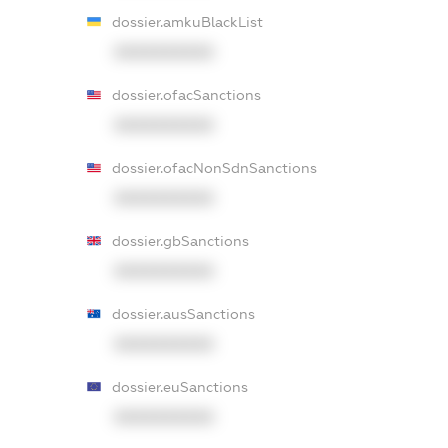
dossier.amkuBlackList
XXXXXXXXXX
dossier.ofacSanctions
XXXXXXXXXX
dossier.ofacNonSdnSanctions
XXXXXXXXXX
dossier.gbSanctions
XXXXXXXXXX
dossier.ausSanctions
XXXXXXXXXX
dossier.euSanctions
XXXXXXXXXX