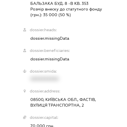
БАЛЬЗАКА БУД. 8 -В КВ. 353
Розмір внеску до статутного фонду
(грн.):
35 000
(50 %)
dossier.heads:
dossier.missingData
dossier.beneficiaries:
dossier.missingData
dossier.smida:
XXXXXXXXXX
dossier.address:
08500, КИЇВСЬКА ОБЛ., ФАСТІВ,
ВУЛИЦЯ ТРАНСПОРТНА, 2
dossier.capital:
70 000 грн.