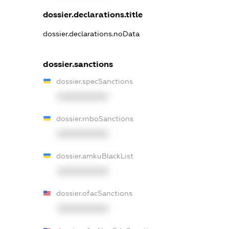
dossier.declarations.title
dossier.declarations.noData
dossier.sanctions
dossier.specSanctions
XXXXXXXXXX
dossier.rnboSanctions
XXXXXXXXXX
dossier.amkuBlackList
XXXXXXXXXX
dossier.ofacSanctions
XXXXXXXXXX