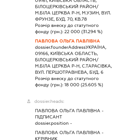
09161, КИЇВСЬКА ОБЛАСТЬ,
БIЛОЦЕРКIВСЬКИЙ РАЙОН/
М.БIЛА ЦЕРКВА Р-Н, М.УЗИН, ВУЛ.
ФРУНЗЕ, БУД. 70, КВ.78
Розмір внеску до статутного
фонду (грн.):
22 000
(31.294 %)
ПАВЛОВА ОЛЬГА ПАВЛІВНА
dossier.founderAddress
УКРАЇНА,
09166, КИЇВСЬКА ОБЛАСТЬ,
БIЛОЦЕРКIВСЬКИЙ РАЙОН/
М.БIЛА ЦЕРКВА Р-Н, С.ТАРАСІВКА,
ВУЛ. ПЕРШОТРАВНЕВА, БУД. 6
Розмір внеску до статутного
фонду (грн.):
18 000
(25.605 %)
dossier.heads:
ПАВЛОВА ОЛЬГА ПАВЛІВНА
-
ПІДПИСАНТ
dossier.position -
ПАВЛОВА ОЛЬГА ПАВЛІВНА
-
КЕРІВНИК