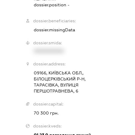
dossier.position -
dossier.beneficiaries:
dossier.missingData
dossier.smida:
XXXXXXXXXX
dossier.address:
09166, КИЇВСЬКА ОБЛ.,
БІЛОЦЕРКІВСЬКИЙ Р-Н,
ТАРАСІВКА, ВУЛИЦЯ
ПЕРШОТРАВНЕВА, 6
dossier.capital:
70 300 грн.
dossier.kveds:
01.23.0
розведення свиней