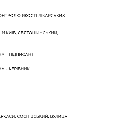
КОНТРОЛЮ ЯКОСТІ ЛІКАРСЬКИХ
5, М.КИЇВ, СВЯТОШИНСЬКИЙ,
НА
-
ПІДПИСАНТ
НА
-
КЕРІВНИК
ЧЕРКАСИ, СОСНІВСЬКИЙ, ВУЛИЦЯ