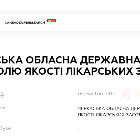
BETA
CAHEADER.PERSSEARCH
ЬКА ОБЛАСНА ДЕРЖАВНА 
ЛЮ ЯКОСТІ ЛІКАРСЬКИХ 
riskFactors.title
0
0
me:
ЧЕРКАСЬКА ОБЛАСНА ДЕР
ЯКОСТІ ЛІКАРСЬКИХ ЗАСО
bType:
-