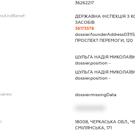
36262217
ersAndBenef:
ДЕРЖАВНА ІНСПЕКЦІЯ З 
ЗАСОБІВ
36173578
dossier.founderAddress
0311
ПРОСПЕКТ ПЕРЕМОГИ, 120
ШУЛЬГА НАДІЯ МИКОЛАЇВ
dossier.position -
ШУЛЬГА НАДІЯ МИКОЛАЇВ
dossier.position -
iaries:
dossier.missingData
XXXXXXXXXX
:
18008, ЧЕРКАСЬКА ОБЛ., 
СМІЛЯНСЬКА, 171