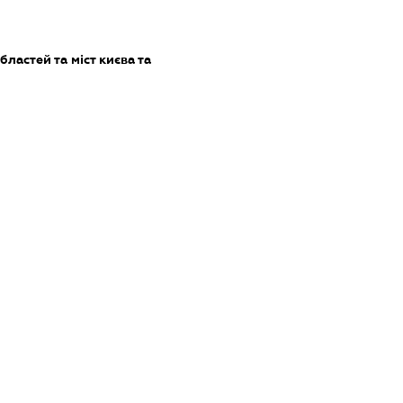
бластей та міст києва та