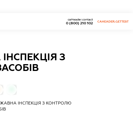
caHeader.contact
CAHEADER.GETTEST
0 (800) 210 102
ІНСПЕКЦІЯ З
ЗАСОБІВ
0
ЖАВНА ІНСПЕКЦІЯ З КОНТРОЛЮ
БІВ