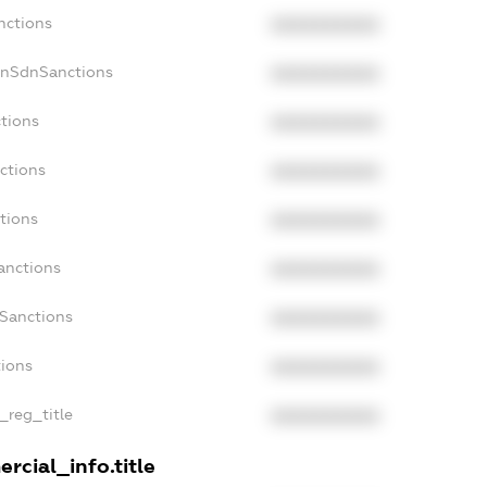
nctions
XXXXXXXXXX
onSdnSanctions
XXXXXXXXXX
ctions
XXXXXXXXXX
ctions
XXXXXXXXXX
tions
XXXXXXXXXX
anctions
XXXXXXXXXX
aSanctions
XXXXXXXXXX
tions
XXXXXXXXXX
n_reg_title
XXXXXXXXXX
rcial_info.title