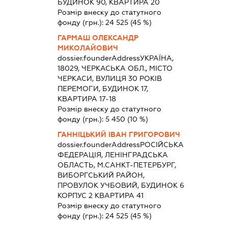
БУДИНОК 90, КВАРТИРА 20
Розмір внеску до статутного
фонду (грн.):
24 525
(45 %)
ГАРМАШ ОЛЕКСАНДР
МИКОЛАЙОВИЧ
dossier.founderAddress
УКРАЇНА,
18029, ЧЕРКАСЬКА ОБЛ., МІСТО
ЧЕРКАСИ, ВУЛИЦЯ 30 РОКІВ
ПЕРЕМОГИ, БУДИНОК 17,
КВАРТИРА 17-18
Розмір внеску до статутного
фонду (грн.):
5 450
(10 %)
ГАННІЦЬКИЙ ІВАН ГРИГОРОВИЧ
dossier.founderAddress
РОСІЙСЬКА
ФЕДЕРАЦІЯ, ЛЕНІНГРАДСЬКА
ОБЛАСТЬ, М.САНКТ-ПЕТЕРБУРГ,
ВИБОРГСЬКИЙ РАЙОН,
ПРОВУЛОК УЧБОВИЙ, БУДИНОК 6
КОРПУС 2 КВАРТИРА 41
Розмір внеску до статутного
фонду (грн.):
24 525
(45 %)