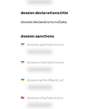
XXXXXXXXXX
dossier.declarations.title
dossier.declarations.noData
dossier.sanctions
dossier.specSanctions
XXXXXXXXXX
dossier.rnboSanctions
XXXXXXXXXX
dossier.amkuBlackList
XXXXXXXXXX
dossier.ofacSanctions
XXXXXXXXXX