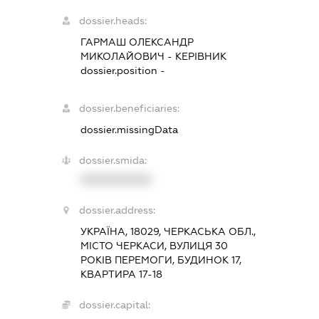
dossier.heads:
ГАРМАШ ОЛЕКСАНДР
МИКОЛАЙОВИЧ
-
КЕРІВНИК
dossier.position -
dossier.beneficiaries:
dossier.missingData
dossier.smida:
XXXXXXXXXX
dossier.address:
УКРАЇНА, 18029, ЧЕРКАСЬКА ОБЛ.,
МІСТО ЧЕРКАСИ, ВУЛИЦЯ 30
РОКІВ ПЕРЕМОГИ, БУДИНОК 17,
КВАРТИРА 17-18
dossier.capital: