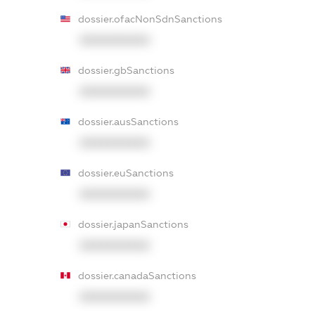
dossier.ofacNonSdnSanctions
XXXXXXXXXX
dossier.gbSanctions
XXXXXXXXXX
dossier.ausSanctions
XXXXXXXXXX
dossier.euSanctions
XXXXXXXXXX
dossier.japanSanctions
XXXXXXXXXX
dossier.canadaSanctions
XXXXXXXXXX