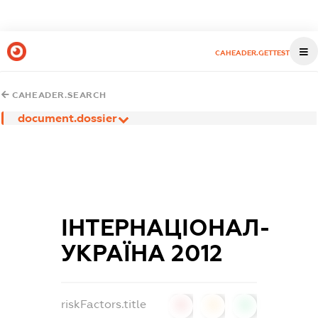
CAHEADER.GETTEST
CAHEADER.SEARCH
document.dossier
ІНТЕРНАЦІОНАЛ-
УКРАЇНА 2012
riskFactors.title
0
0
0