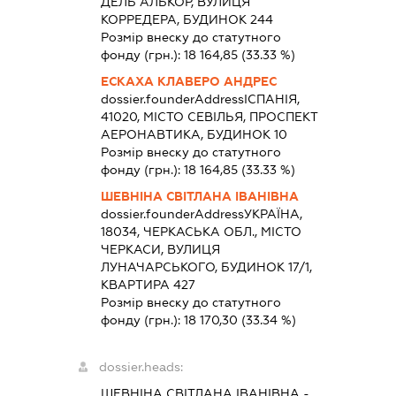
ДЕЛЬ АЛЬКОР, ВУЛИЦЯ
КОРРЕДЕРА, БУДИНОК 244
Розмір внеску до статутного
фонду (грн.):
18 164,85
(33.33 %)
ЕСКАХА КЛАВЕРО АНДРЕС
dossier.founderAddress
ІСПАНІЯ,
41020, МІСТО СЕВІЛЬЯ, ПРОСПЕКТ
АЕРОНАВТИКА, БУДИНОК 10
Розмір внеску до статутного
фонду (грн.):
18 164,85
(33.33 %)
ШЕВНІНА СВІТЛАНА ІВАНІВНА
dossier.founderAddress
УКРАЇНА,
18034, ЧЕРКАСЬКА ОБЛ., МІСТО
ЧЕРКАСИ, ВУЛИЦЯ
ЛУНАЧАРСЬКОГО, БУДИНОК 17/1,
КВАРТИРА 427
Розмір внеску до статутного
фонду (грн.):
18 170,30
(33.34 %)
dossier.heads:
ШЕВНІНА СВІТЛАНА ІВАНІВНА
-