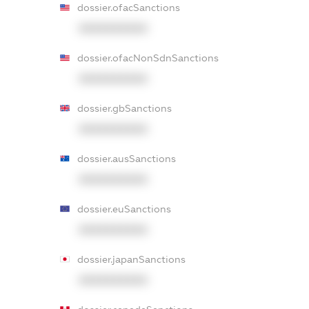
dossier.ofacSanctions
XXXXXXXXXX
dossier.ofacNonSdnSanctions
XXXXXXXXXX
dossier.gbSanctions
XXXXXXXXXX
dossier.ausSanctions
XXXXXXXXXX
dossier.euSanctions
XXXXXXXXXX
dossier.japanSanctions
XXXXXXXXXX