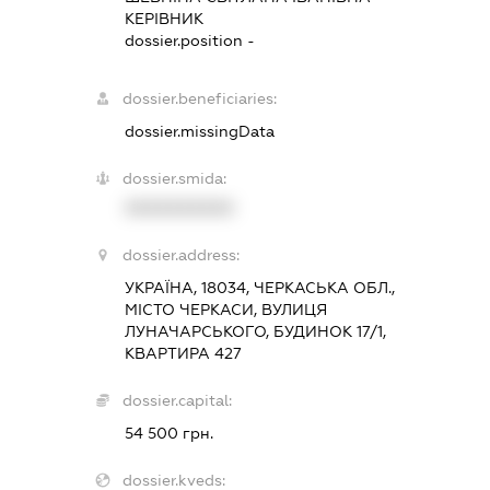
КЕРІВНИК
dossier.position -
dossier.beneficiaries:
dossier.missingData
dossier.smida:
XXXXXXXXXX
dossier.address:
УКРАЇНА, 18034, ЧЕРКАСЬКА ОБЛ.,
МІСТО ЧЕРКАСИ, ВУЛИЦЯ
ЛУНАЧАРСЬКОГО, БУДИНОК 17/1,
КВАРТИРА 427
dossier.capital:
54 500 грн.
dossier.kveds: