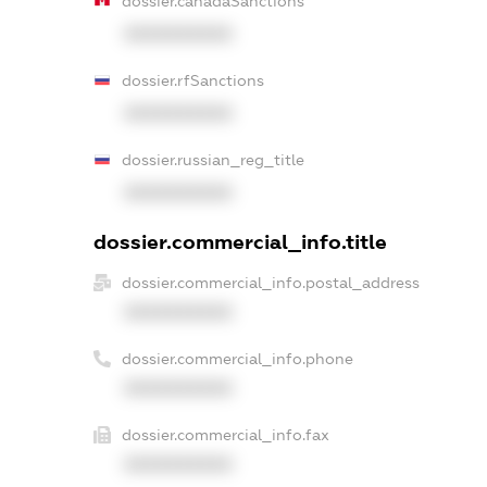
dossier.canadaSanctions
XXXXXXXXXX
dossier.rfSanctions
XXXXXXXXXX
dossier.russian_reg_title
XXXXXXXXXX
dossier.commercial_info.title
dossier.commercial_info.postal_address
XXXXXXXXXX
dossier.commercial_info.phone
XXXXXXXXXX
dossier.commercial_info.fax
XXXXXXXXXX