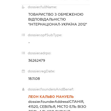
dossier.fullName:
ТОВАРИСТВО З ОБМЕЖЕНОЮ
ВІДПОВІДАЛЬНІСТЮ
"ІНТЕРНАЦІОНАЛ-УКРАЇНА 2012"
dossier.opfSubType:
-
dossier.edrpo:
36262479
dossier.regDate:
18.11.08
dossier.foundersAndBenef:
ЛЕОН КАЛЬВО МАНУЕЛЬ
dossier.founderAddress
ІСПАНІЯ,
41520, СЕВІЛЬЯ, МІСТО ЕЛЬ ВІЗО