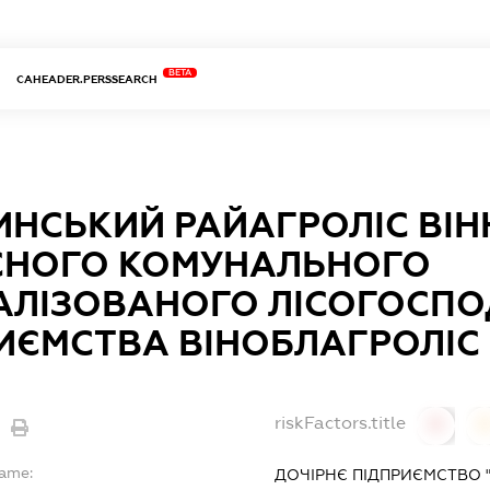
BETA
CAHEADER.PERSSEARCH
НСЬКИЙ РАЙАГРОЛІС ВІ
СНОГО КОМУНАЛЬНОГО
АЛІЗОВАНОГО ЛІСОГОСП
ИЄМСТВА ВІНОБЛАГРОЛІС
riskFactors.title
0
Name:
ДОЧІРНЄ ПІДПРИЄМСТВО 