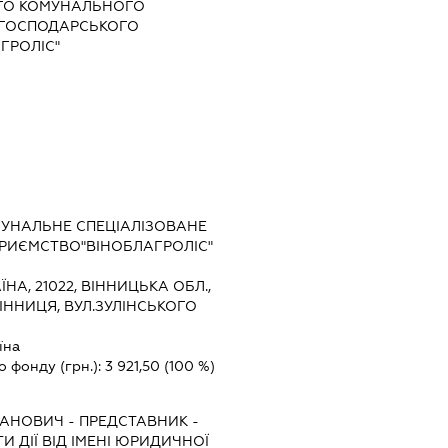
ГО КОМУНАЛЬНОГО
ОГОСПОДАРСЬКОГО
ГРОЛІС"
МУНАЛЬНЕ СПЕЦІАЛІЗОВАНЕ
РИЄМСТВО"ВІНОБЛАГРОЛІС"
ЇНА, 21022, ВІННИЦЬКА ОБЛ.,
ІННИЦЯ, ВУЛ.ЗУЛІНСЬКОГО
їна
о фонду (грн.):
3 921,50
(100 %)
ВАНОВИЧ
-
ПРЕДСТАВНИК
-
 ДІЇ ВІД ІМЕНІ ЮРИДИЧНОЇ