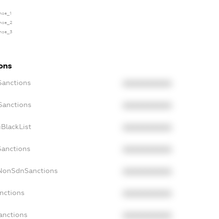
ense_1
ense_2
ense_3
ions
Sanctions
XXXXXXXXXX
Sanctions
XXXXXXXXXX
BlackList
XXXXXXXXXX
Sanctions
XXXXXXXXXX
cNonSdnSanctions
XXXXXXXXXX
nctions
XXXXXXXXXX
anctions
XXXXXXXXXX