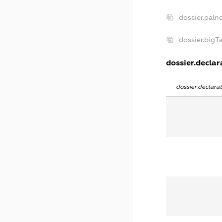
dossier.paln
dossier.big
dossier.declara
dossier.declar