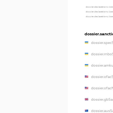
dossier.declarations.lic
dossier.declarations.lic
dossier.declarations.lic
dossier.sanct
dossier.spec
dossier.rnbo
dossier.amku
dossier.ofac
dossier.ofa
dossier.gbSa
dossier.ausS