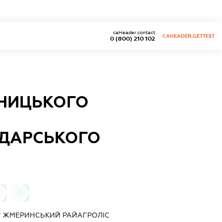
caHeader.contact
CAHEADER.GETTEST
0 (800) 210 102
ННИЦЬКОГО
ОДАРСЬКОГО
0
0
" ЖМЕРИНСЬКИЙ РАЙАГРОЛІС