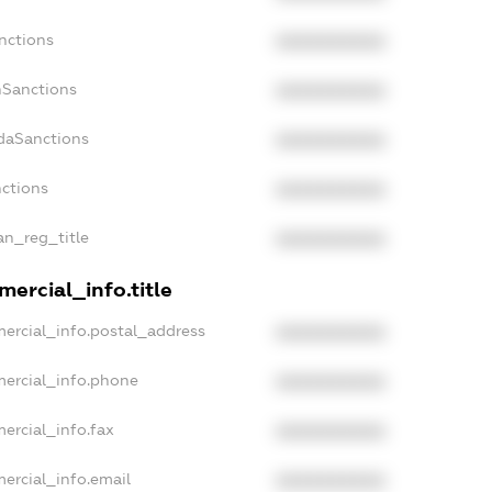
nctions
XXXXXXXXXX
nSanctions
XXXXXXXXXX
adaSanctions
XXXXXXXXXX
nctions
XXXXXXXXXX
ian_reg_title
XXXXXXXXXX
ercial_info.title
ercial_info.postal_address
XXXXXXXXXX
mercial_info.phone
XXXXXXXXXX
ercial_info.fax
XXXXXXXXXX
ercial_info.email
XXXXXXXXXX