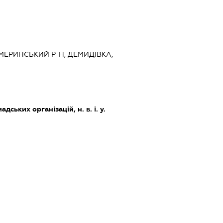
ЖМЕРИНСЬКИЙ Р-Н, ДЕМИДІВКА,
дських організацій, н. в. і. у.