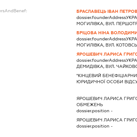
ersAndBenef:
БРАСЛАВЕЦЬ ІВАН ПЕТРО
dossier.founderAddress
УКРА
МОГИЛІВКА, ВУЛ. ПЕРШОТР
БРІЦОВА НІНА ВОЛОДИМ
dossier.founderAddress
УКРА
МОГИЛІВКА, ВУЛ. КОТОВСЬК
ЯРОШЕВИЧ ЛАРИСА ГРИГ
dossier.founderAddress
УКРА
ДЕМИДІВКА, ВУЛ. ЧАЙКОВС
"КІНЦЕВИЙ БЕНЕФІЦІАРНИ
ЮРИДИЧНОЇ ОСОБИ ВІДСУ
ЯРОШЕВИЧ ЛАРИСА ГРИГ
ОБМЕЖЕНЬ
dossier.position -
ЯРОШЕВИЧ ЛАРИСА ГРИГ
dossier.position -