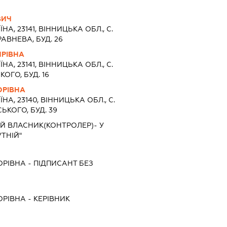
ВИЧ
ЇНА, 23141, ВIННИЦЬКА ОБЛ., С.
АВНЕВА, БУД. 26
ИРІВНА
ЇНА, 23141, ВIННИЦЬКА ОБЛ., С.
ОГО, БУД. 16
ОРІВНА
ЇНА, 23140, ВIННИЦЬКА ОБЛ., С.
ЬКОГО, БУД. 39
Й ВЛАСНИК(КОНТРОЛЕР)- У
ТНІЙ"
ОРІВНА
-
ПІДПИСАНТ
БЕЗ
ОРІВНА
-
КЕРІВНИК