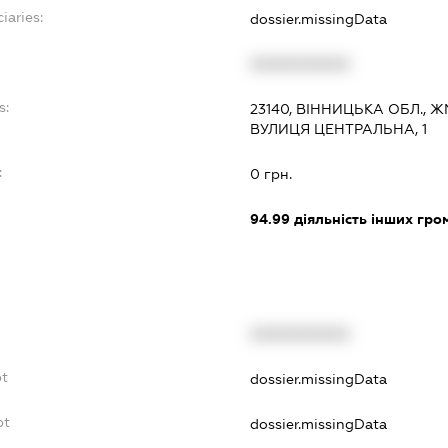
iaries:
dossier.missingData
XXXXXXXXXX
s:
23140, ВІННИЦЬКА ОБЛ., 
ВУЛИЦЯ ЦЕНТРАЛЬНА, 1
:
0 грн.
94.99
діяльність інших грома
XXXXXXXXXX
bt
dossier.missingData
bt
dossier.missingData