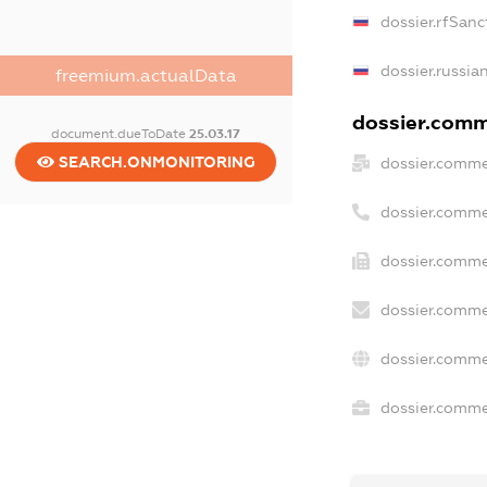
dossier.rfSanc
dossier.russia
freemium.actualData
dossier.comme
document.dueToDate
25.03.17
SEARCH.ONMONITORING
dossier.comme
dossier.comme
dossier.comme
dossier.comme
dossier.comme
dossier.commer