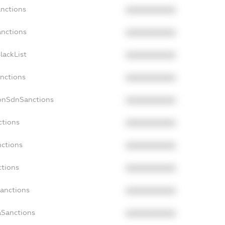
anctions
XXXXXXXXXX
anctions
XXXXXXXXXX
lackList
XXXXXXXXXX
anctions
XXXXXXXXXX
NonSdnSanctions
XXXXXXXXXX
ctions
XXXXXXXXXX
nctions
XXXXXXXXXX
ctions
XXXXXXXXXX
Sanctions
XXXXXXXXXX
aSanctions
XXXXXXXXXX