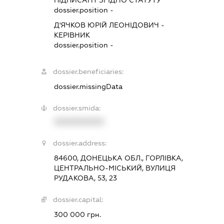
dossier.position -
Д'ЯЧКОВ ЮРІЙ ЛЕОНІДОВИЧ
-
КЕРІВНИК
dossier.position -
dossier.beneficiaries:
dossier.missingData
dossier.smida:
XXXXXXXXXX
dossier.address:
84600, ДОНЕЦЬКА ОБЛ., ГОРЛІВКА,
ЦЕНТРАЛЬНО-МІСЬКИЙ, ВУЛИЦЯ
РУДАКОВА, 53, 23
dossier.capital:
300 000 грн.