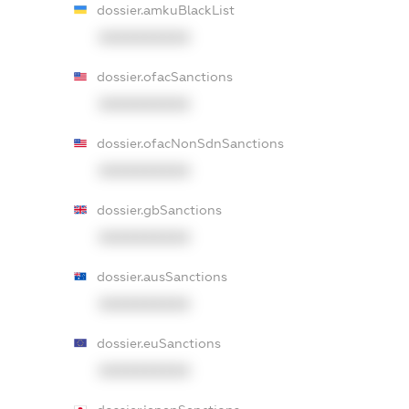
dossier.amkuBlackList
XXXXXXXXXX
dossier.ofacSanctions
XXXXXXXXXX
dossier.ofacNonSdnSanctions
XXXXXXXXXX
dossier.gbSanctions
XXXXXXXXXX
dossier.ausSanctions
XXXXXXXXXX
dossier.euSanctions
XXXXXXXXXX