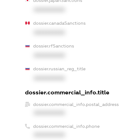
dossier.japanSanctions
XXXXXXXXXX
dossier.canadaSanctions
XXXXXXXXXX
dossier.rfSanctions
XXXXXXXXXX
dossier.russian_reg_title
XXXXXXXXXX
dossier.commercial_info.title
dossier.commercial_info.postal_address
XXXXXXXXXX
dossier.commercial_info.phone
XXXXXXXXXX