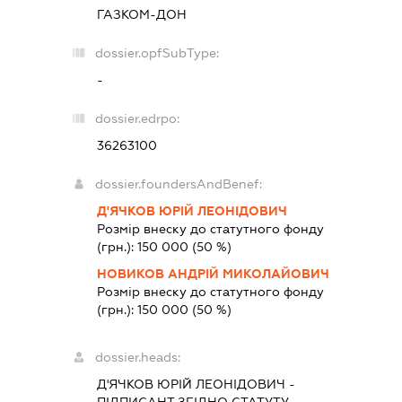
ГАЗКОМ-ДОН
dossier.opfSubType:
-
dossier.edrpo:
36263100
dossier.foundersAndBenef:
Д'ЯЧКОВ ЮРІЙ ЛЕОНІДОВИЧ
Розмір внеску до статутного фонду
(грн.):
150 000
(50 %)
НОВИКОВ АНДРІЙ МИКОЛАЙОВИЧ
Розмір внеску до статутного фонду
(грн.):
150 000
(50 %)
dossier.heads:
Д'ЯЧКОВ ЮРІЙ ЛЕОНІДОВИЧ
-
ПІДПИСАНТ
ЗГІДНО СТАТУТУ