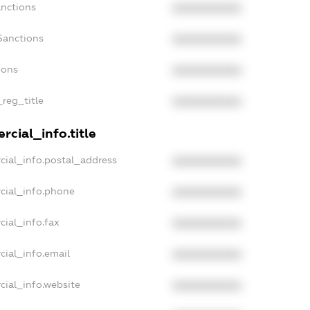
anctions
XXXXXXXXXX
Sanctions
XXXXXXXXXX
ions
XXXXXXXXXX
_reg_title
XXXXXXXXXX
cial_info.title
cial_info.postal_address
XXXXXXXXXX
cial_info.phone
XXXXXXXXXX
cial_info.fax
XXXXXXXXXX
cial_info.email
XXXXXXXXXX
cial_info.website
XXXXXXXXXX