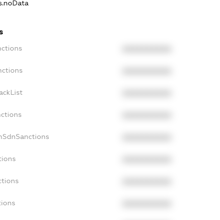
ns.noData
s
nctions
XXXXXXXXXX
nctions
XXXXXXXXXX
ackList
XXXXXXXXXX
nctions
XXXXXXXXXX
onSdnSanctions
XXXXXXXXXX
tions
XXXXXXXXXX
ctions
XXXXXXXXXX
tions
XXXXXXXXXX