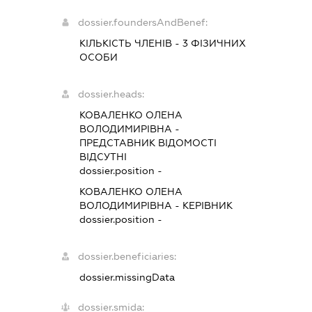
dossier.foundersAndBenef:
КІЛЬКІСТЬ ЧЛЕНІВ - 3 ФІЗИЧНИХ
ОСОБИ
dossier.heads:
КОВАЛЕНКО ОЛЕНА
ВОЛОДИМИРІВНА
-
ПРЕДСТАВНИК
ВІДОМОСТІ
ВІДСУТНІ
dossier.position -
КОВАЛЕНКО ОЛЕНА
ВОЛОДИМИРІВНА
-
КЕРІВНИК
dossier.position -
dossier.beneficiaries:
dossier.missingData
dossier.smida: