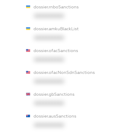
dossier.rnboSanctions
XXXXXXXXXX
dossier.amkuBlackList
XXXXXXXXXX
dossier.ofacSanctions
XXXXXXXXXX
dossier.ofacNonSdnSanctions
XXXXXXXXXX
dossier.gbSanctions
XXXXXXXXXX
dossier.ausSanctions
XXXXXXXXXX