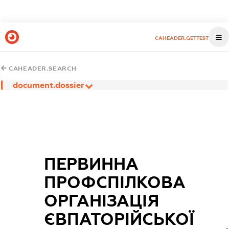
CAHEADER.GETTEST
CAHEADER.SEARCH
document.dossier
ПЕРВИННА
ПРОФСПІЛКОВА
ОРГАНІЗАЦІЯ
ЄВПАТОРІЙСЬКОЇ