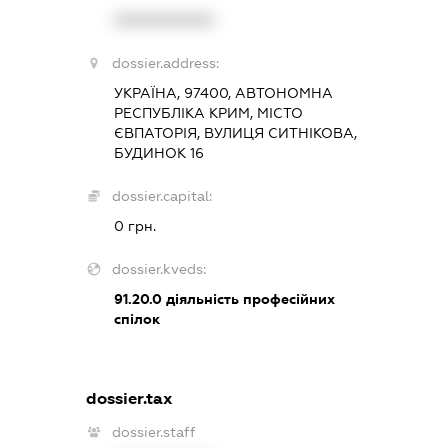
XXXXXXXXXX
dossier.address:
УКРАЇНА, 97400, АВТОНОМНА
РЕСПУБЛІКА КРИМ, МІСТО
ЄВПАТОРІЯ, ВУЛИЦЯ СИТНІКОВА,
БУДИНОК 16
dossier.capital:
0 грн.
dossier.kveds:
91.20.0
діяльність професійних
спілок
dossier.tax
dossier.staff