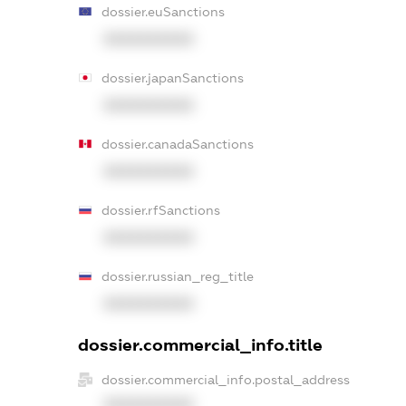
dossier.euSanctions
XXXXXXXXXX
dossier.japanSanctions
XXXXXXXXXX
dossier.canadaSanctions
XXXXXXXXXX
dossier.rfSanctions
XXXXXXXXXX
dossier.russian_reg_title
XXXXXXXXXX
dossier.commercial_info.title
dossier.commercial_info.postal_address
XXXXXXXXXX