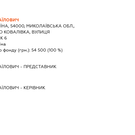
АЇЛОВИЧ
ЇНА, 54000, МИКОЛАЇВСЬКА ОБЛ.,
О КОВАЛІВКА, ВУЛИЦЯ
К 6
їна
о фонду (грн.):
54 500
(100 %)
АЇЛОВИЧ
-
ПРЕДСТАВНИК
АЇЛОВИЧ
-
КЕРІВНИК