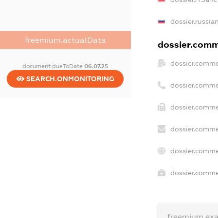
dossier.russia
freemium.actualData
dossier.comme
dossier.comme
document.dueToDate
06.07.25
SEARCH.ONMONITORING
dossier.comme
dossier.comme
dossier.comme
dossier.comme
dossier.commer
freemium.ex