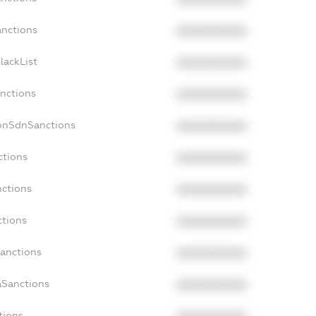
anctions
XXXXXXXXXX
lackList
XXXXXXXXXX
anctions
XXXXXXXXXX
NonSdnSanctions
XXXXXXXXXX
ctions
XXXXXXXXXX
nctions
XXXXXXXXXX
ctions
XXXXXXXXXX
Sanctions
XXXXXXXXXX
aSanctions
XXXXXXXXXX
tions