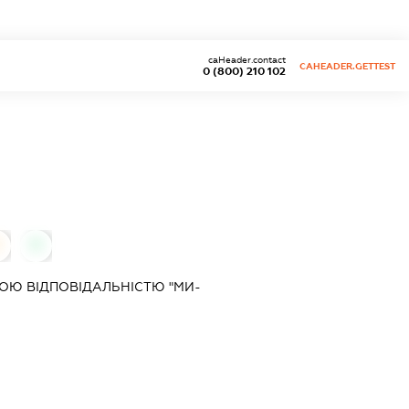
caHeader.contact
CAHEADER.GETTEST
0 (800) 210 102
0
ОЮ ВІДПОВІДАЛЬНІСТЮ "МИ-