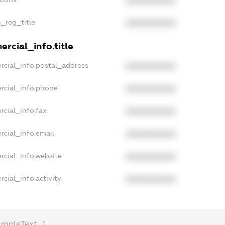
XXXXXXXXXX
n_reg_title
XXXXXXXXXX
rcial_info.title
rcial_info.postal_address
XXXXXXXXXX
rcial_info.phone
XXXXXXXXXX
rcial_info.fax
XXXXXXXXXX
rcial_info.email
XXXXXXXXXX
rcial_info.website
XXXXXXXXXX
cial_info.activity
XXXXXXXXXX
ampleText_1