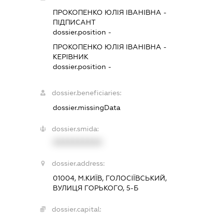
ПРОКОПЕНКО ЮЛІЯ ІВАНІВНА
-
ПІДПИСАНТ
dossier.position -
ПРОКОПЕНКО ЮЛІЯ ІВАНІВНА
-
КЕРІВНИК
dossier.position -
dossier.beneficiaries:
dossier.missingData
dossier.smida:
XXXXXXXXXX
dossier.address:
01004, М.КИЇВ, ГОЛОСІЇВСЬКИЙ,
ВУЛИЦЯ ГОРЬКОГО, 5-Б
dossier.capital: