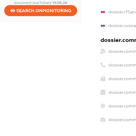
document.dueToDate
19.06.26
SEARCH.ONMONITORING
dossier.rfSan
dossier.russi
dossier.comm
dossier.comm
dossier.comm
dossier.comm
dossier.comm
dossier.comm
dossier.comme