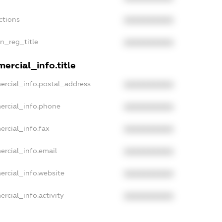
ctions
XXXXXXXXXX
an_reg_title
XXXXXXXXXX
ercial_info.title
ercial_info.postal_address
XXXXXXXXXX
ercial_info.phone
XXXXXXXXXX
ercial_info.fax
XXXXXXXXXX
ercial_info.email
XXXXXXXXXX
ercial_info.website
XXXXXXXXXX
rcial_info.activity
XXXXXXXXXX