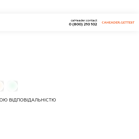
caHeader.contact
CAHEADER.GETTEST
0 (800) 210 102
0
0
ОЮ ВІДПОВІДАЛЬНІСТЮ