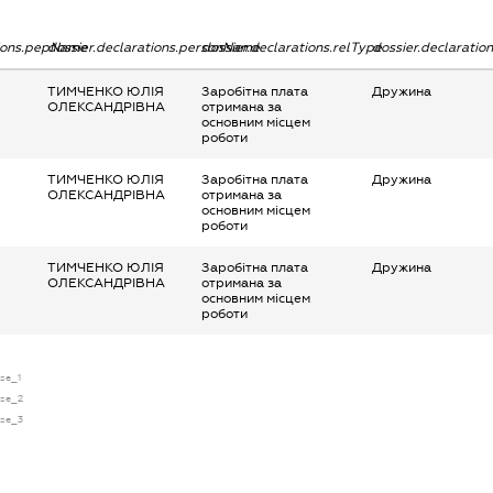
tions.pepName
dossier.declarations.personName
dossier.declarations.relType
dossier.declaratio
ТИМЧЕНКО ЮЛІЯ
Заробітна плата
Дружина
ОЛЕКСАНДРІВНА
отримана за
основним місцем
роботи
ТИМЧЕНКО ЮЛІЯ
Заробітна плата
Дружина
ОЛЕКСАНДРІВНА
отримана за
основним місцем
роботи
ТИМЧЕНКО ЮЛІЯ
Заробітна плата
Дружина
ОЛЕКСАНДРІВНА
отримана за
основним місцем
роботи
nse_1
nse_2
nse_3