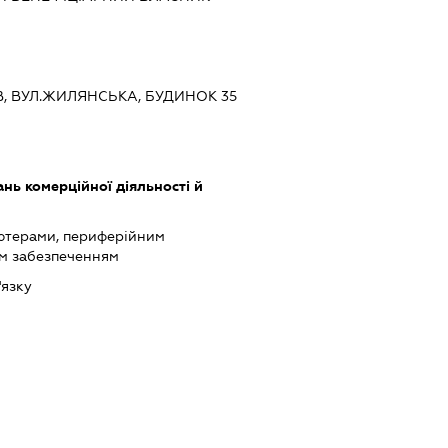
ЇВ, ВУЛ.ЖИЛЯНСЬКА, БУДИНОК 35
нь комерційної діяльності й
'ютерами, периферійним
им забезпеченням
'язку