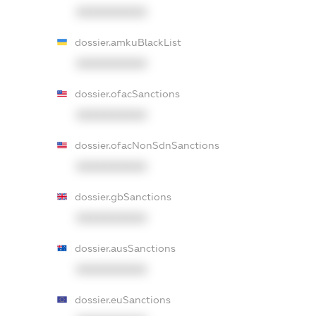
XXXXXXXXXX
dossier.amkuBlackList
XXXXXXXXXX
dossier.ofacSanctions
XXXXXXXXXX
dossier.ofacNonSdnSanctions
XXXXXXXXXX
dossier.gbSanctions
XXXXXXXXXX
dossier.ausSanctions
XXXXXXXXXX
dossier.euSanctions