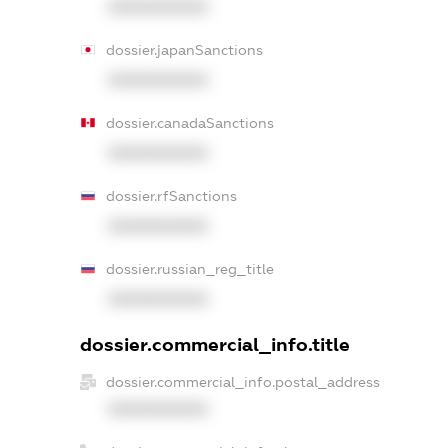
XXXXXXXXXX
dossier.japanSanctions
XXXXXXXXXX
dossier.canadaSanctions
XXXXXXXXXX
dossier.rfSanctions
XXXXXXXXXX
dossier.russian_reg_title
XXXXXXXXXX
dossier.commercial_info.title
dossier.commercial_info.postal_address
XXXXXXXXXX