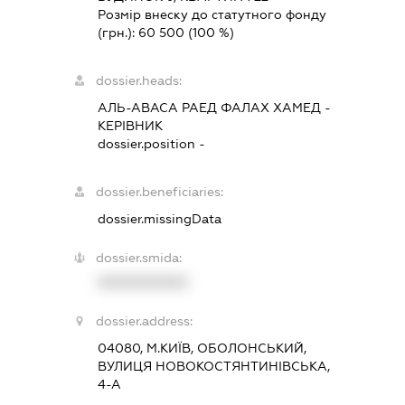
Розмір внеску до статутного фонду
(грн.):
60 500
(100 %)
dossier.heads:
АЛЬ-АВАСА РАЕД ФАЛАХ ХАМЕД
-
КЕРІВНИК
dossier.position -
dossier.beneficiaries:
dossier.missingData
dossier.smida:
XXXXXXXXXX
dossier.address:
04080, М.КИЇВ, ОБОЛОНСЬКИЙ,
ВУЛИЦЯ НОВОКОСТЯНТИНІВСЬКА,
4-А