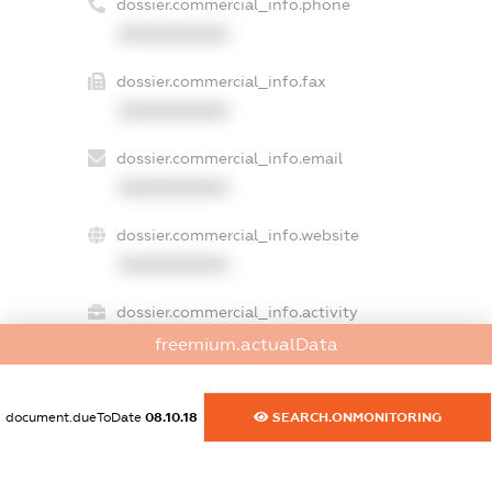
dossier.commercial_info.phone
XXXXXXXXXX
dossier.commercial_info.fax
XXXXXXXXXX
dossier.commercial_info.email
XXXXXXXXXX
dossier.commercial_info.website
XXXXXXXXXX
dossier.commercial_info.activity
XXXXXXXXXX
freemium.actualData
document.dueToDate
08.10.18
SEARCH.ONMONITORING
freemium.exampleText_1
freemium.exampleText_2
freemium.anonymousPerSearch2