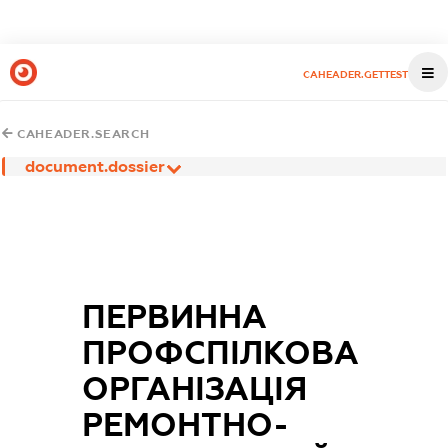
CAHEADER.GETTEST
CAHEADER.SEARCH
document.dossier
ПЕРВИННА
ПРОФСПІЛКОВА
ОРГАНІЗАЦІЯ
РЕМОНТНО-