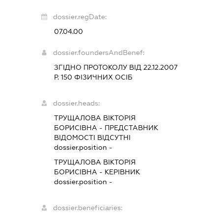
dossier.regDate:
07.04.00
dossier.foundersAndBenef:
ЗГІДНО ПРОТОКОЛУ ВІД 22.12.2007
Р. 150 ФІЗИЧНИХ ОСІБ
dossier.heads:
ТРУЩАЛОВА ВІКТОРІЯ
БОРИСІВНА
-
ПРЕДСТАВНИК
ВІДОМОСТІ ВІДСУТНІ
dossier.position -
ТРУЩАЛОВА ВІКТОРІЯ
БОРИСІВНА
-
КЕРІВНИК
dossier.position -
dossier.beneficiaries: