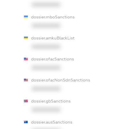
XXXXXXXXXX
dossier.rnboSanctions
XXXXXXXXXX
dossier.amkuBlackList
XXXXXXXXXX
dossier.ofacSanctions
XXXXXXXXXX
dossier.ofacNonSdnSanctions
XXXXXXXXXX
dossier.gbSanctions
XXXXXXXXXX
dossier.ausSanctions