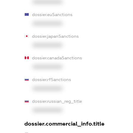
XXXXXXXXXX
dossier.euSanctions
XXXXXXXXXX
dossier.japanSanctions
XXXXXXXXXX
dossier.canadaSanctions
XXXXXXXXXX
dossier.rfSanctions
XXXXXXXXXX
dossier.russian_reg_title
XXXXXXXXXX
dossier.commercial_info.title