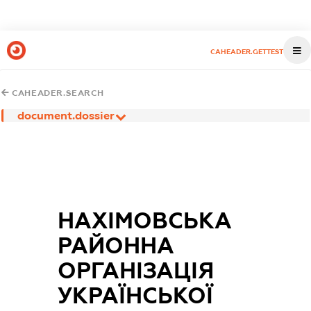
CAHEADER.GETTEST
CAHEADER.SEARCH
document.dossier
НАХІМОВСЬКА
РАЙОННА
ОРГАНІЗАЦІЯ
УКРАЇНСЬКОЇ