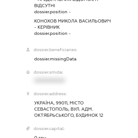
ВІДСУТНІ
dossier.position -
КОНОХОВ МИКОЛА ВАСИЛЬОВИЧ
-
КЕРІВНИК
dossier.position -
dossier.beneficiaries:
dossier.missingData
dossier.smida:
XXXXXXXXXX
dossier.address:
УКРАЇНА, 99011, МІСТО
СЕВАСТОПОЛЬ, ВУЛ. АДМ.
ОКТЯБРЬСЬКОГО, БУДИНОК 12
dossier.capital:
0 грн.