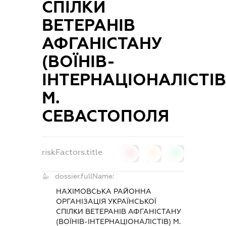
СПІЛКИ
ВЕТЕРАНІВ
АФГАНІСТАНУ
(ВОЇНІВ-
ІНТЕРНАЦІОНАЛІСТІВ
М.
СЕВАСТОПОЛЯ
riskFactors.title
0
0
0
dossier.fullName:
НАХІМОВСЬКА РАЙОННА
ОРГАНІЗАЦІЯ УКРАЇНСЬКОЇ
СПІЛКИ ВЕТЕРАНІВ АФГАНІСТАНУ
(ВОЇНІВ-ІНТЕРНАЦІОНАЛІСТІВ) М.