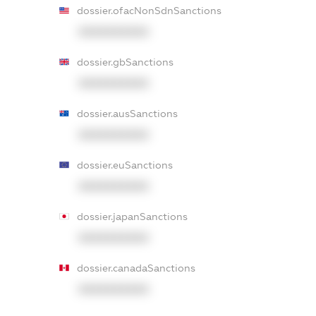
dossier.ofacNonSdnSanctions
XXXXXXXXXX
dossier.gbSanctions
XXXXXXXXXX
dossier.ausSanctions
XXXXXXXXXX
dossier.euSanctions
XXXXXXXXXX
dossier.japanSanctions
XXXXXXXXXX
dossier.canadaSanctions
XXXXXXXXXX