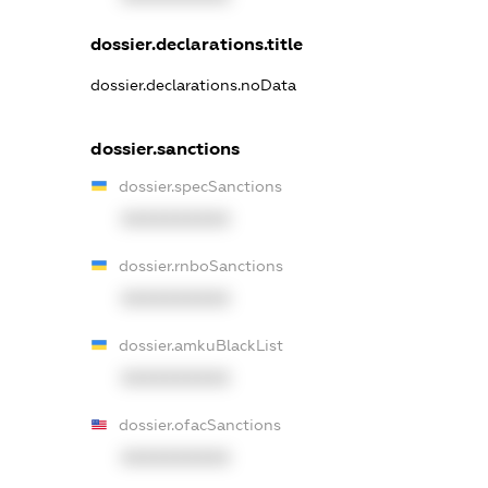
dossier.declarations.title
dossier.declarations.noData
dossier.sanctions
dossier.specSanctions
XXXXXXXXXX
dossier.rnboSanctions
XXXXXXXXXX
dossier.amkuBlackList
XXXXXXXXXX
dossier.ofacSanctions
XXXXXXXXXX