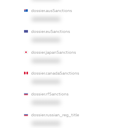
dossier.ausSanctions
XXXXXXXXXX
dossier.euSanctions
XXXXXXXXXX
dossier.japanSanctions
XXXXXXXXXX
dossier.canadaSanctions
XXXXXXXXXX
dossier.rfSanctions
XXXXXXXXXX
dossier.russian_reg_title
XXXXXXXXXX