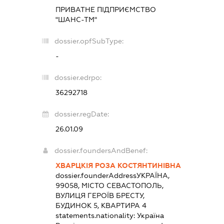
ПРИВАТНЕ ПІДПРИЄМСТВО
"ШАНС-ТМ"
dossier.opfSubType:
-
dossier.edrpo:
36292718
dossier.regDate:
26.01.09
dossier.foundersAndBenef:
ХВАРЦКІЯ РОЗА КОСТЯНТИНІВНА
dossier.founderAddress
УКРАЇНА,
99058, МІСТО СЕВАСТОПОЛЬ,
ВУЛИЦЯ ГЕРОЇВ БРЕСТУ,
БУДИНОК 5, КВАРТИРА 4
statements.nationality:
Україна