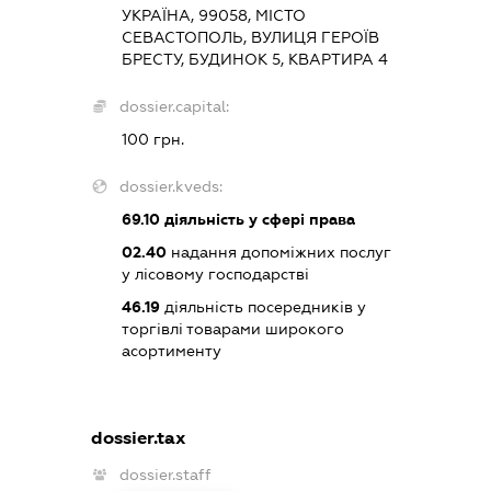
УКРАЇНА, 99058, МІСТО
СЕВАСТОПОЛЬ, ВУЛИЦЯ ГЕРОЇВ
БРЕСТУ, БУДИНОК 5, КВАРТИРА 4
dossier.capital:
100 грн.
dossier.kveds:
69.10
діяльність у сфері права
02.40
надання допоміжних послуг
у лісовому господарстві
46.19
діяльність посередників у
торгівлі товарами широкого
асортименту
dossier.tax
dossier.staff