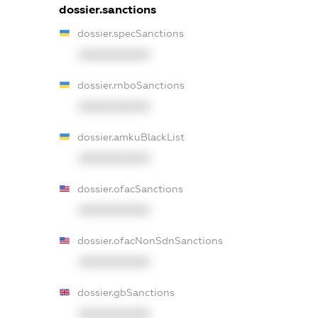
dossier.sanctions
dossier.specSanctions
XXXXXXXXXX
dossier.rnboSanctions
XXXXXXXXXX
dossier.amkuBlackList
XXXXXXXXXX
dossier.ofacSanctions
XXXXXXXXXX
dossier.ofacNonSdnSanctions
XXXXXXXXXX
dossier.gbSanctions
XXXXXXXXXX