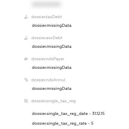
XXXXXXXXXX
dossier.taxDebt
dossier.missingData
dossier.esvDebt
dossier.missingData
dossier.ndsPayer
dossier.missingData
dossier.ndsAnnul
dossier.missingData
dossier.single_tax_reg
dossier.single_tax_reg_date - 31.12.15
dossier.single_tax_reg_rate - 5