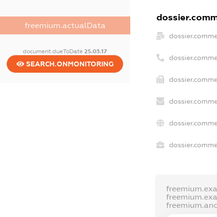
dossier.comme
freemium.actualData
dossier.comme
document.dueToDate
25.03.17
dossier.comme
SEARCH.ONMONITORING
dossier.comme
dossier.comme
dossier.comme
dossier.commer
freemium.ex
freemium.ex
freemium.an