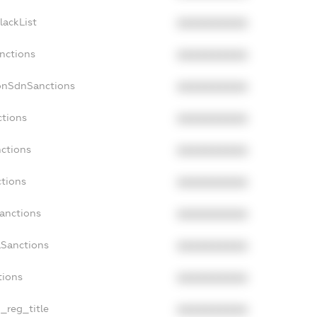
lackList
XXXXXXXXXX
anctions
XXXXXXXXXX
onSdnSanctions
XXXXXXXXXX
ctions
XXXXXXXXXX
nctions
XXXXXXXXXX
ctions
XXXXXXXXXX
Sanctions
XXXXXXXXXX
aSanctions
XXXXXXXXXX
tions
XXXXXXXXXX
n_reg_title
XXXXXXXXXX