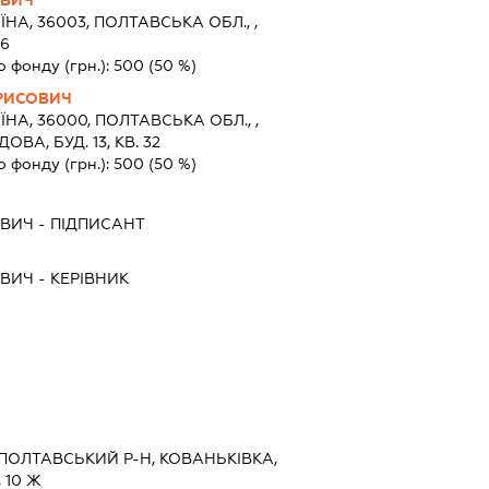
ОВИЧ
ЇНА, 36003, ПОЛТАВСЬКА ОБЛ., ,
56
о фонду (грн.):
500
(50 %)
РИСОВИЧ
ЇНА, 36000, ПОЛТАВСЬКА ОБЛ., ,
ОВА, БУД. 13, КВ. 32
о фонду (грн.):
500
(50 %)
ОВИЧ
-
ПІДПИСАНТ
ОВИЧ
-
КЕРІВНИК
 ПОЛТАВСЬКИЙ Р-Н, КОВАНЬКІВКА,
 10 Ж