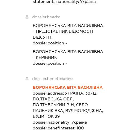
statements.nationality:
Україна
dossier.heads:
ВОРОНЯНСЬКА ВІТА ВАСИЛІВНА
-
ПРЕДСТАВНИК
ВІДОМОСТІ
ВІДСУТНІ
dossier.position -
ВОРОНЯНСЬКА ВІТА ВАСИЛІВНА
-
КЕРІВНИК
dossier.position -
dossier.beneficiaries:
ВОРОНЯНСЬКА ВІТА ВАСИЛІВНА
dossier.address:
УКРАЇНА, 38712,
ПОЛТАВСЬКА ОБЛ.,
ПОЛТАВСЬКИЙ Р-Н, СЕЛО
ПАЛЬЧИКІВКА, ВУЛ.МОЛОДІЖНА,
БУДИНОК 29
dossier.nationality:
Україна
dossier.benefInterest:
100