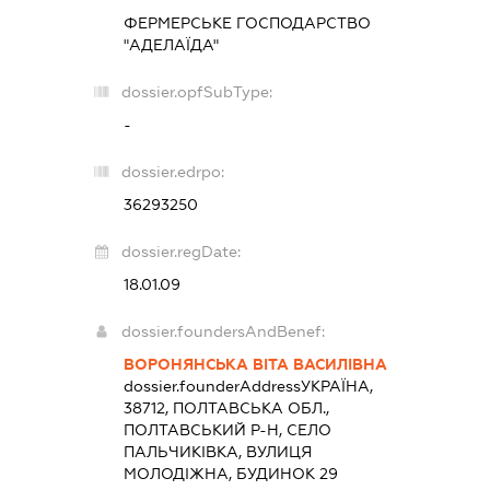
ФЕРМЕРСЬКЕ ГОСПОДАРСТВО
"АДЕЛАЇДА"
dossier.opfSubType:
-
dossier.edrpo:
36293250
dossier.regDate:
18.01.09
dossier.foundersAndBenef:
ВОРОНЯНСЬКА ВІТА ВАСИЛІВНА
dossier.founderAddress
УКРАЇНА,
38712, ПОЛТАВСЬКА ОБЛ.,
ПОЛТАВСЬКИЙ Р-Н, СЕЛО
ПАЛЬЧИКІВКА, ВУЛИЦЯ
МОЛОДІЖНА, БУДИНОК 29