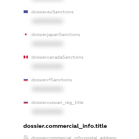
dossier.euSanctions
XXXXXXXXXX
dossier.japanSanctions
XXXXXXXXXX
dossier.canadaSanctions
XXXXXXXXXX
dossier.rfSanctions
XXXXXXXXXX
dossier.russian_reg_title
XXXXXXXXXX
dossier.commercial_info.title
dossier.commercial_info.postal_address