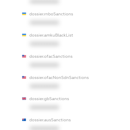
XXXXXXXXXX
dossier.rnboSanctions
XXXXXXXXXX
dossier.amkuBlackList
XXXXXXXXXX
dossier.ofacSanctions
XXXXXXXXXX
dossier.ofacNonSdnSanctions
XXXXXXXXXX
dossier.gbSanctions
XXXXXXXXXX
dossier.ausSanctions
XXXXXXXXXX