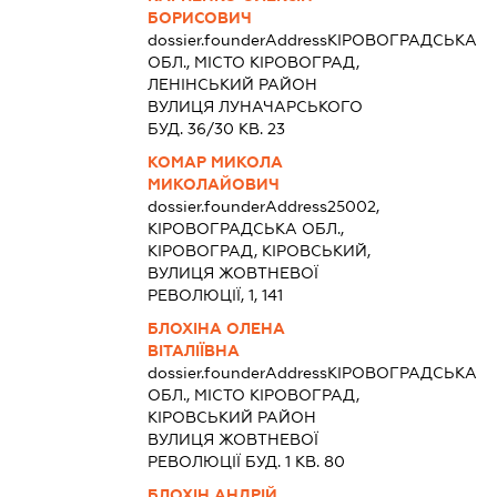
БОРИСОВИЧ
dossier.founderAddress
КІРОВОГРАДСЬКА
ОБЛ., МІСТО КІРОВОГРАД,
ЛЕНІНСЬКИЙ РАЙОН
ВУЛИЦЯ ЛУНАЧАРСЬКОГО
БУД. 36/30 КВ. 23
КОМАР МИКОЛА
МИКОЛАЙОВИЧ
dossier.founderAddress
25002,
КІРОВОГРАДСЬКА ОБЛ.,
КІРОВОГРАД, КІРОВСЬКИЙ,
ВУЛИЦЯ ЖОВТНЕВОЇ
РЕВОЛЮЦІЇ, 1, 141
БЛОХІНА ОЛЕНА
ВІТАЛІЇВНА
dossier.founderAddress
КІРОВОГРАДСЬКА
ОБЛ., МІСТО КІРОВОГРАД,
КІРОВСЬКИЙ РАЙОН
ВУЛИЦЯ ЖОВТНЕВОЇ
РЕВОЛЮЦІЇ БУД. 1 КВ. 80
БЛОХІН АНДРІЙ