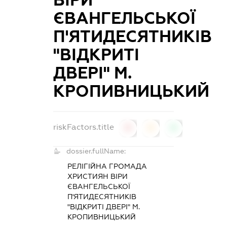
ЄВАНГЕЛЬСЬКОЇ
П'ЯТИДЕСЯТНИКІВ
"ВІДКРИТІ
ДВЕРІ" М.
КРОПИВНИЦЬКИЙ
riskFactors.title
0
0
0
dossier.fullName:
РЕЛІГІЙНА ГРОМАДА
ХРИСТИЯН ВІРИ
ЄВАНГЕЛЬСЬКОЇ
П'ЯТИДЕСЯТНИКІВ
"ВІДКРИТІ ДВЕРІ" М.
КРОПИВНИЦЬКИЙ