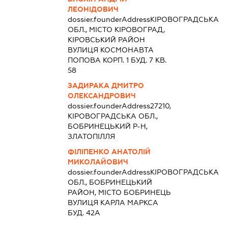
ЛЕОНІДОВИЧ
dossier.founderAddress
КІРОВОГРАДСЬКА
ОБЛ., МІСТО КІРОВОГРАД,
КІРОВСЬКИЙ РАЙОН
ВУЛИЦЯ КОСМОНАВТА
ПОПОВА КОРП. 1 БУД. 7 КВ.
58
ЗАДИРАКА ДМИТРО
ОЛЕКСАНДРОВИЧ
dossier.founderAddress
27210,
КІРОВОГРАДСЬКА ОБЛ.,
БОБРИНЕЦЬКИЙ Р-Н,
ЗЛАТОПІЛЛЯ
ФІЛІПЕНКО АНАТОЛІЙ
МИКОЛАЙОВИЧ
dossier.founderAddress
КІРОВОГРАДСЬКА
ОБЛ., БОБРИНЕЦЬКИЙ
РАЙОН, МІСТО БОБРИНЕЦЬ
ВУЛИЦЯ КАРЛА МАРКСА
БУД. 42А