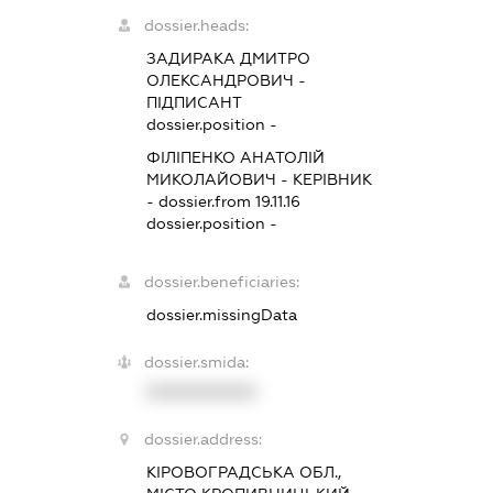
dossier.heads:
ЗАДИРАКА ДМИТРО
ОЛЕКСАНДРОВИЧ
-
ПІДПИСАНТ
dossier.position -
ФІЛІПЕНКО АНАТОЛІЙ
МИКОЛАЙОВИЧ
-
КЕРІВНИК
- dossier.from 19.11.16
dossier.position -
dossier.beneficiaries:
dossier.missingData
dossier.smida:
XXXXXXXXXX
dossier.address:
КІРОВОГРАДСЬКА ОБЛ.,