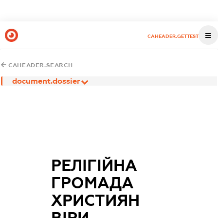
CAHEADER.GETTEST
CAHEADER.SEARCH
document.dossier
РЕЛІГІЙНА
ГРОМАДА
ХРИСТИЯН
ВІРИ