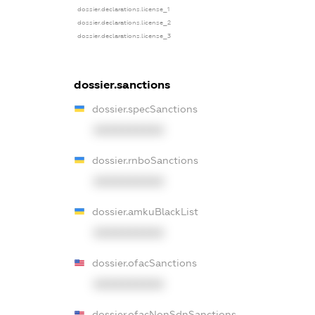
dossier.declarations.license_1
dossier.declarations.license_2
dossier.declarations.license_3
dossier.sanctions
dossier.specSanctions
XXXXXXXXXX
dossier.rnboSanctions
XXXXXXXXXX
dossier.amkuBlackList
XXXXXXXXXX
dossier.ofacSanctions
XXXXXXXXXX
dossier.ofacNonSdnSanctions