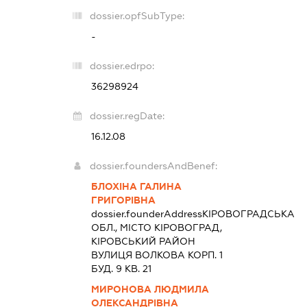
dossier.opfSubType:
-
dossier.edrpo:
36298924
dossier.regDate:
16.12.08
dossier.foundersAndBenef:
БЛОХІНА ГАЛИНА
ГРИГОРІВНА
dossier.founderAddress
КІРОВОГРАДСЬКА
ОБЛ., МІСТО КІРОВОГРАД,
КІРОВСЬКИЙ РАЙОН
ВУЛИЦЯ ВОЛКОВА КОРП. 1
БУД. 9 КВ. 21
МИРОНОВА ЛЮДМИЛА
ОЛЕКСАНДРІВНА