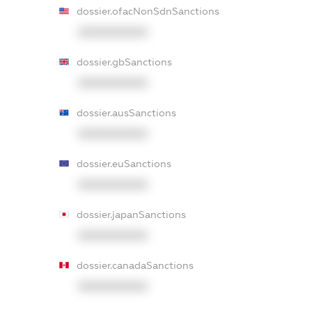
dossier.ofacNonSdnSanctions
XXXXXXXXXX
dossier.gbSanctions
XXXXXXXXXX
dossier.ausSanctions
XXXXXXXXXX
dossier.euSanctions
XXXXXXXXXX
dossier.japanSanctions
XXXXXXXXXX
dossier.canadaSanctions
XXXXXXXXXX