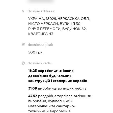
XXXXXXXXXX
dossier.address:
УКРАЇНА, 18029, ЧЕРКАСЬКА ОБЛ.,
МІСТО ЧЕРКАСИ, ВУЛИЦЯ 30-
РІЧЧЯ ПЕРЕМОГИ, БУДИНОК 62,
КВАРТИРА 43
dossier.capital:
500 грн.
dossier.kveds:
16.23
виробництво інших
дерев'яних будівельних
конструкцій і столярних виробів
31.09
виробництво інших меблів
47.52
роздрібна торгівля залізними
виробами, будівельними
матеріалами та санітарно-
технічними виробами в