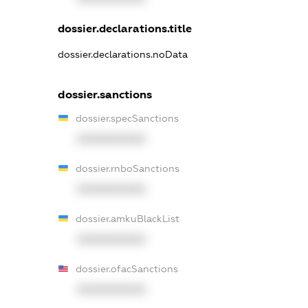
dossier.declarations.title
dossier.declarations.noData
dossier.sanctions
dossier.specSanctions
XXXXXXXXXX
dossier.rnboSanctions
XXXXXXXXXX
dossier.amkuBlackList
XXXXXXXXXX
dossier.ofacSanctions
XXXXXXXXXX