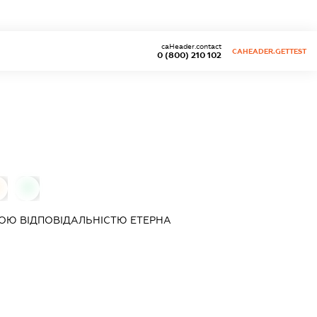
caHeader.contact
CAHEADER.GETTEST
0 (800) 210 102
0
ОЮ ВІДПОВІДАЛЬНІСТЮ
ЕТЕРНА