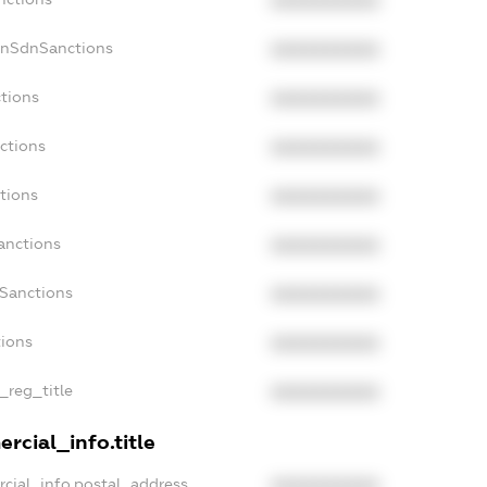
XXXXXXXXXX
onSdnSanctions
XXXXXXXXXX
ctions
XXXXXXXXXX
ctions
XXXXXXXXXX
tions
XXXXXXXXXX
anctions
XXXXXXXXXX
aSanctions
XXXXXXXXXX
tions
XXXXXXXXXX
n_reg_title
XXXXXXXXXX
rcial_info.title
rcial_info.postal_address
XXXXXXXXXX