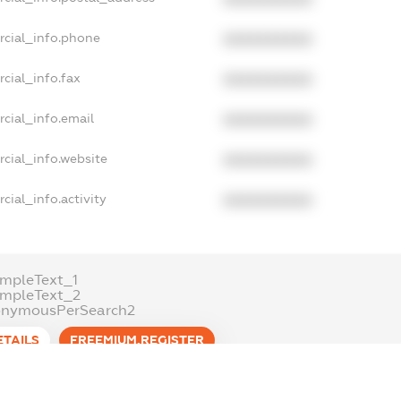
rcial_info.phone
XXXXXXXXXX
cial_info.fax
XXXXXXXXXX
cial_info.email
XXXXXXXXXX
cial_info.website
XXXXXXXXXX
cial_info.activity
XXXXXXXXXX
mpleText_1
ampleText_2
onymousPerSearch2
ETAILS
FREEMIUM.REGISTER