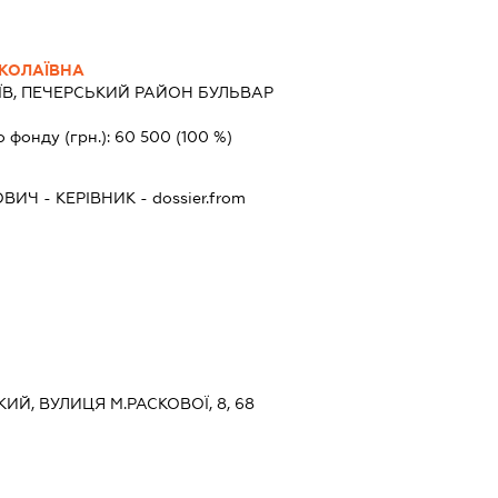
КОЛАЇВНА
ЇВ, ПЕЧЕРСЬКИЙ РАЙОН БУЛЬВАР
о фонду (грн.):
60 500
(100 %)
ОВИЧ
-
КЕРІВНИК
- dossier.from
КИЙ, ВУЛИЦЯ М.РАСКОВОЇ, 8, 68