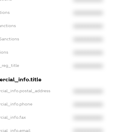
tions
XXXXXXXXXX
anctions
XXXXXXXXXX
Sanctions
XXXXXXXXXX
tions
XXXXXXXXXX
_reg_title
XXXXXXXXXX
rcial_info.title
cial_info.postal_address
XXXXXXXXXX
cial_info.phone
XXXXXXXXXX
cial_info.fax
XXXXXXXXXX
cial_info.email
XXXXXXXXXX