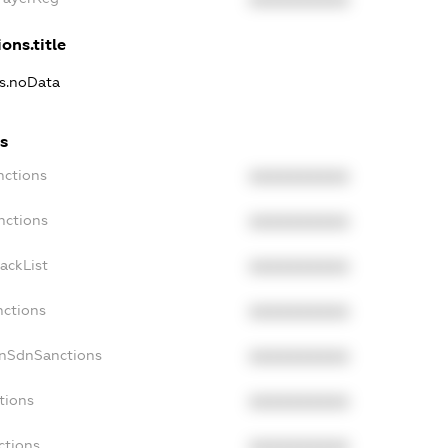
XXXXXXXXXX
ons.title
ns.noData
s
nctions
XXXXXXXXXX
nctions
XXXXXXXXXX
ackList
XXXXXXXXXX
nctions
XXXXXXXXXX
onSdnSanctions
XXXXXXXXXX
tions
XXXXXXXXXX
ctions
XXXXXXXXXX