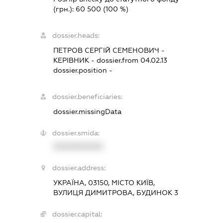
(грн.):
60 500
(100 %)
dossier.heads:
ПЕТРОВ СЕРГІЙ СЕМЕНОВИЧ
-
КЕРІВНИК
- dossier.from 04.02.13
dossier.position -
dossier.beneficiaries:
dossier.missingData
dossier.smida:
XXXXXXXXXX
dossier.address:
УКРАЇНА, 03150, МІСТО КИЇВ,
ВУЛИЦЯ ДИМИТРОВА, БУДИНОК 3
dossier.capital: