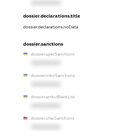
XXXXXXXXXX
dossier.declarations.title
dossier.declarations.noData
dossier.sanctions
dossier.specSanctions
XXXXXXXXXX
dossier.rnboSanctions
XXXXXXXXXX
dossier.amkuBlackList
XXXXXXXXXX
dossier.ofacSanctions
XXXXXXXXXX