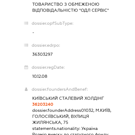
ТОВАРИСТВО З ОБМЕЖЕНОЮ
ВІДПОВІДАЛЬНІСТЮ "ОДЛ СЕРВІС"
dossier.opfSubType:
-
dossier.edrpo:
36303297
dossier.regDate:
10.12.08
dossier.foundersAndBenef:
КИЇВСЬКИЙ СТАЛЕВИЙ ХОЛДІНГ
36203240
dossier.founderAddress
01032, М.КИЇВ,
ГОЛОСІЇВСЬКИЙ, ВУЛИЦЯ
ЖИЛЯНСЬКА, 75
statements.nationality:
Україна
Розмір внеску до статутного фонду