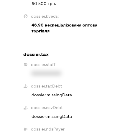
60 500 грн.
dossier.kveds:
46.90
неспеціалізована оптова
торгівля
dossier.tax
dossier.staff
XXXXXXXXXX
dossier.taxDebt
dossier.missingData
dossier.esvDebt
dossier.missingData
dossier.ndsPayer