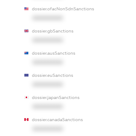
dossier.ofacNonSdnSanctions
XXXXXXXXXX
dossier.gbSanctions
XXXXXXXXXX
dossier.ausSanctions
XXXXXXXXXX
dossier.euSanctions
XXXXXXXXXX
dossier.japanSanctions
XXXXXXXXXX
dossier.canadaSanctions
XXXXXXXXXX