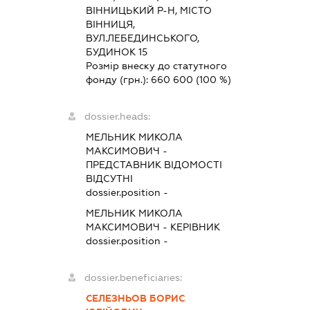
ВІННИЦЬКИЙ Р-Н, МІСТО
ВІННИЦЯ,
ВУЛ.ЛЕБЕДИНСЬКОГО,
БУДИНОК 15
Розмір внеску до статутного
фонду (грн.):
660 600
(100 %)
dossier.heads:
МЕЛЬНИК МИКОЛА
МАКСИМОВИЧ
-
ПРЕДСТАВНИК
ВІДОМОСТІ
ВІДСУТНІ
dossier.position -
МЕЛЬНИК МИКОЛА
МАКСИМОВИЧ
-
КЕРІВНИК
dossier.position -
dossier.beneficiaries:
СЕЛЕЗНЬОВ БОРИС