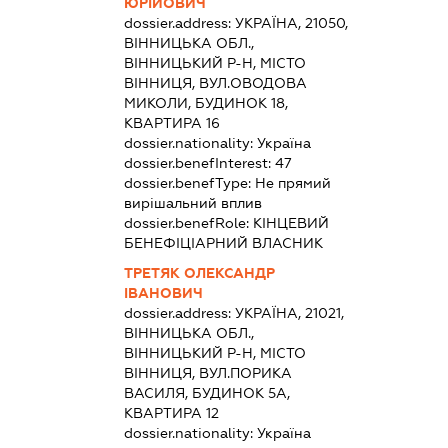
ЮРІЙОВИЧ
dossier.address:
УКРАЇНА, 21050,
ВІННИЦЬКА ОБЛ.,
ВІННИЦЬКИЙ Р-Н, МІСТО
ВІННИЦЯ, ВУЛ.ОВОДОВА
МИКОЛИ, БУДИНОК 18,
КВАРТИРА 16
dossier.nationality:
Україна
dossier.benefInterest:
47
dossier.benefType:
Не прямий
вирішальний вплив
dossier.benefRole:
КІНЦЕВИЙ
БЕНЕФІЦІАРНИЙ ВЛАСНИК
ТРЕТЯК ОЛЕКСАНДР
ІВАНОВИЧ
dossier.address:
УКРАЇНА, 21021,
ВІННИЦЬКА ОБЛ.,
ВІННИЦЬКИЙ Р-Н, МІСТО
ВІННИЦЯ, ВУЛ.ПОРИКА
ВАСИЛЯ, БУДИНОК 5А,
КВАРТИРА 12
dossier.nationality:
Україна