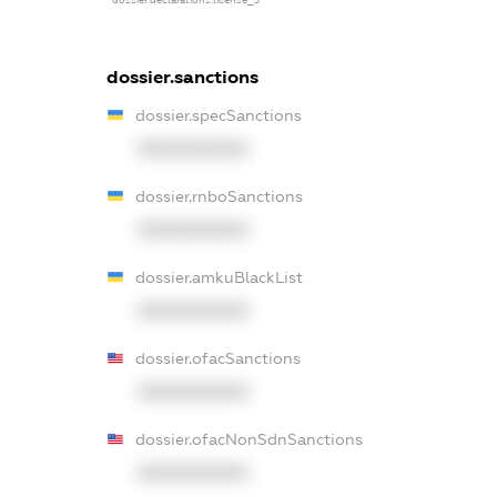
dossier.sanctions
dossier.specSanctions
XXXXXXXXXX
dossier.rnboSanctions
XXXXXXXXXX
dossier.amkuBlackList
XXXXXXXXXX
dossier.ofacSanctions
XXXXXXXXXX
dossier.ofacNonSdnSanctions
XXXXXXXXXX