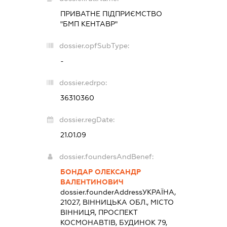
ПРИВАТНЕ ПІДПРИЄМСТВО
"БМП КЕНТАВР"
dossier.opfSubType:
-
dossier.edrpo:
36310360
dossier.regDate:
21.01.09
dossier.foundersAndBenef:
БОНДАР ОЛЕКСАНДР
ВАЛЕНТИНОВИЧ
dossier.founderAddress
УКРАЇНА,
21027, ВІННИЦЬКА ОБЛ., МІСТО
ВІННИЦЯ, ПРОСПЕКТ
КОСМОНАВТІВ, БУДИНОК 79,