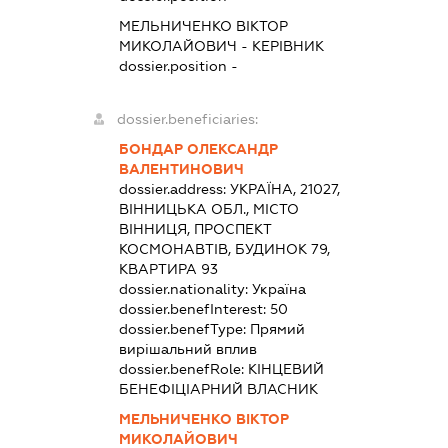
МЕЛЬНИЧЕНКО ВІКТОР
МИКОЛАЙОВИЧ
-
КЕРІВНИК
dossier.position -
dossier.beneficiaries:
БОНДАР ОЛЕКСАНДР
ВАЛЕНТИНОВИЧ
dossier.address:
УКРАЇНА, 21027,
ВІННИЦЬКА ОБЛ., МІСТО
ВІННИЦЯ, ПРОСПЕКТ
КОСМОНАВТІВ, БУДИНОК 79,
КВАРТИРА 93
dossier.nationality:
Україна
dossier.benefInterest:
50
dossier.benefType:
Прямий
вирішальний вплив
dossier.benefRole:
КІНЦЕВИЙ
БЕНЕФІЦІАРНИЙ ВЛАСНИК
МЕЛЬНИЧЕНКО ВІКТОР
МИКОЛАЙОВИЧ