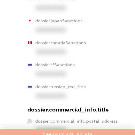
XXXXXXXXXX
dossier.japanSanctions
XXXXXXXXXX
dossier.canadaSanctions
XXXXXXXXXX
dossier.rfSanctions
XXXXXXXXXX
dossier.russian_reg_title
XXXXXXXXXX
dossier.commercial_info.title
dossier.commercial_info.postal_address
XXXXXXXXXX
freemium.actualData