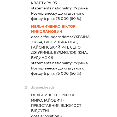
КВАРТИРА 93
statements.nationality:
Україна
Розмір внеску до статутного
фонду (грн.):
75 000
(50 %)
МЕЛЬНИЧЕНКО ВІКТОР
МИКОЛАЙОВИЧ
dossier.founderAddress
УКРАЇНА,
22864, ВІННИЦЬКА ОБЛ.,
ГАЙСИНСЬКИЙ Р-Н, СЕЛО
ДЖУРИНЦІ, ВУЛ.МОЛОДІЖНА,
БУДИНОК 9
statements.nationality:
Україна
Розмір внеску до статутного
фонду (грн.):
75 000
(50 %)
dossier.heads:
МЕЛЬНИЧЕНКО ВІКТОР
МИКОЛАЙОВИЧ
-
ПРЕДСТАВНИК
ВІДОМОСТІ
ВІДСУТНІ
dossier.position -