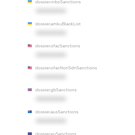
dossier.rnboSanctions
XXXXXXXXXX
dossier.amkuBlackList
XXXXXXXXXX
dossier.ofacSanctions
XXXXXXXXXX
dossier.ofacNonSdnSanctions
XXXXXXXXXX
dossier.gbSanctions
XXXXXXXXXX
dossier.ausSanctions
XXXXXXXXXX
dossier.euSanctions