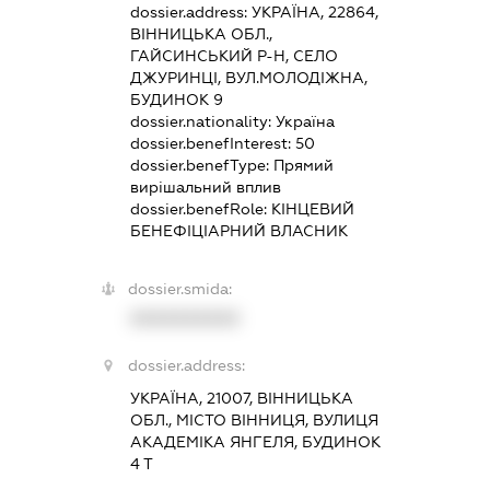
dossier.address:
УКРАЇНА, 22864,
ВІННИЦЬКА ОБЛ.,
ГАЙСИНСЬКИЙ Р-Н, СЕЛО
ДЖУРИНЦІ, ВУЛ.МОЛОДІЖНА,
БУДИНОК 9
dossier.nationality:
Україна
dossier.benefInterest:
50
dossier.benefType:
Прямий
вирішальний вплив
dossier.benefRole:
КІНЦЕВИЙ
БЕНЕФІЦІАРНИЙ ВЛАСНИК
dossier.smida:
XXXXXXXXXX
dossier.address:
УКРАЇНА, 21007, ВІННИЦЬКА
ОБЛ., МІСТО ВІННИЦЯ, ВУЛИЦЯ
АКАДЕМІКА ЯНГЕЛЯ, БУДИНОК
4 Т