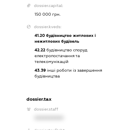
dossier.capital:
150 000 грн.
dossier.kveds:
41.20
будівництво житлових і
нежитлових будівель
42.22
будівництво споруд
електропостачання та
телекомунікацій
43.39
інші роботи із завершення
будівництва
dossier.tax
dossier.staff
XXXXXXXXXX